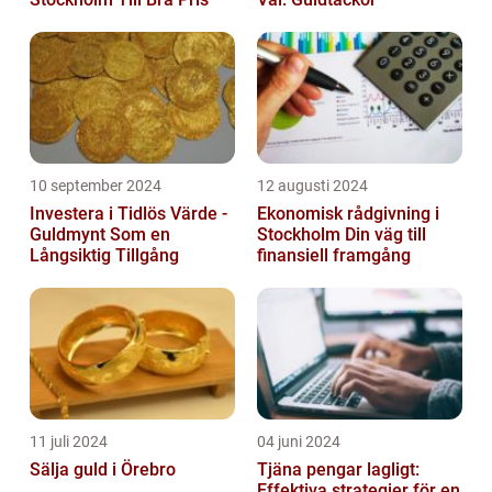
10 september 2024
12 augusti 2024
Investera i Tidlös Värde -
Ekonomisk rådgivning i
Guldmynt Som en
Stockholm Din väg till
Långsiktig Tillgång
finansiell framgång
11 juli 2024
04 juni 2024
Sälja guld i Örebro
Tjäna pengar lagligt:
Effektiva strategier för en