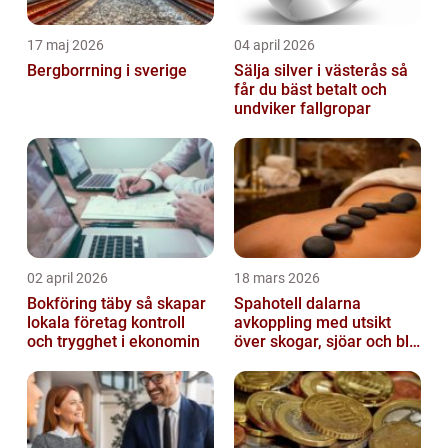
17 maj 2026
04 april 2026
Bergborrning i sverige
Sälja silver i västerås så
får du bäst betalt och
undviker fallgropar
02 april 2026
18 mars 2026
Bokföring täby så skapar
Spahotell dalarna
lokala företag kontroll
avkoppling med utsikt
och trygghet i ekonomin
över skogar, sjöar och blå
berg