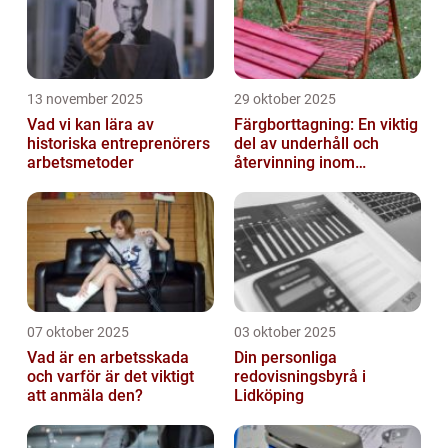
13 november 2025
29 oktober 2025
Vad vi kan lära av
Färgborttagning: En viktig
historiska entreprenörers
del av underhåll och
arbetsmetoder
återvinning inom
industrin
07 oktober 2025
03 oktober 2025
Vad är en arbetsskada
Din personliga
och varför är det viktigt
redovisningsbyrå i
att anmäla den?
Lidköping