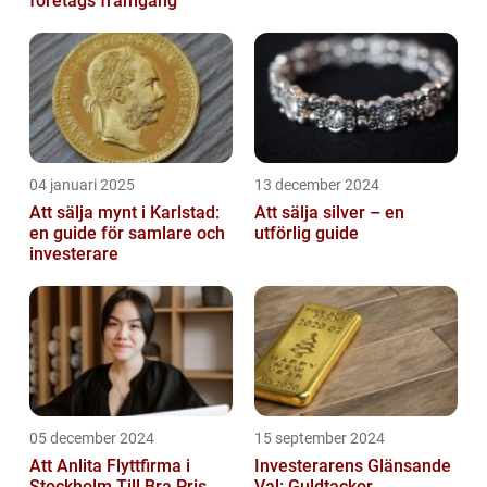
företags framgång
04 januari 2025
13 december 2024
Att sälja mynt i Karlstad:
Att sälja silver – en
en guide för samlare och
utförlig guide
investerare
05 december 2024
15 september 2024
Att Anlita Flyttfirma i
Investerarens Glänsande
Stockholm Till Bra Pris
Val: Guldtackor