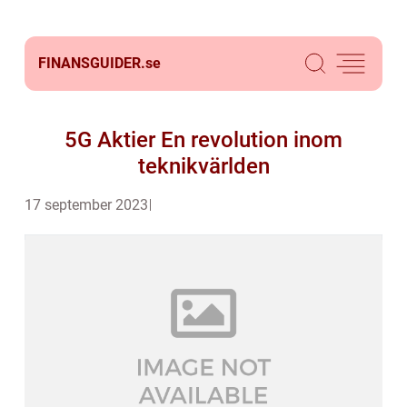
FINANSGUIDER.
se
5G Aktier En revolution inom
teknikvärlden
17 september 2023