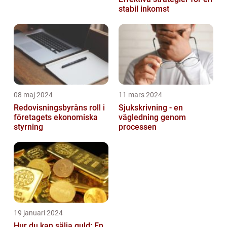
stabil inkomst
08 maj 2024
11 mars 2024
Redovisningsbyråns roll i
Sjukskrivning - en
företagets ekonomiska
vägledning genom
styrning
processen
19 januari 2024
Hur du kan sälja guld: En