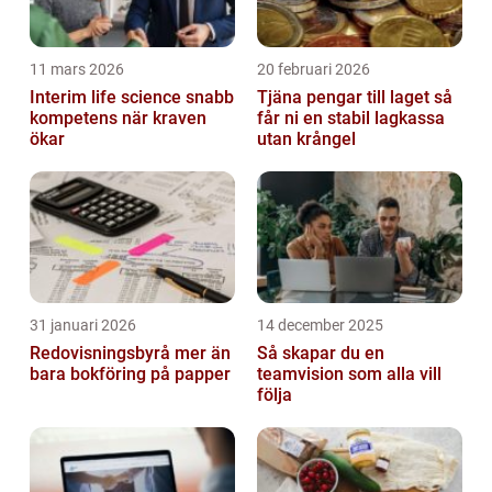
11 mars 2026
20 februari 2026
Interim life science snabb
Tjäna pengar till laget så
kompetens när kraven
får ni en stabil lagkassa
ökar
utan krångel
31 januari 2026
14 december 2025
Redovisningsbyrå mer än
Så skapar du en
bara bokföring på papper
teamvision som alla vill
följa