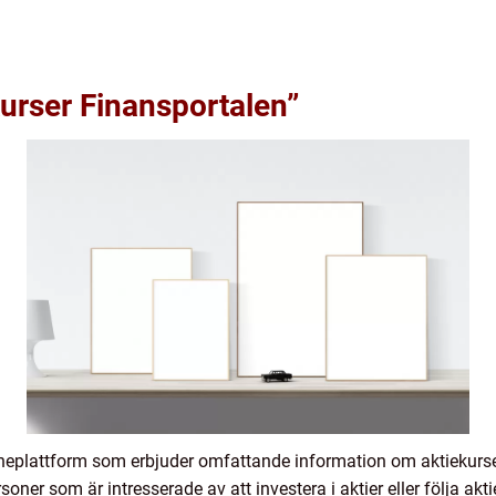
kurser Finansportalen”
ineplattform som erbjuder omfattande information om aktiekurser
rsoner som är intresserade av att investera i aktier eller följa 