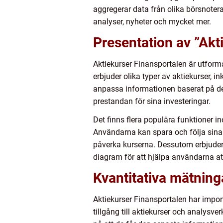
aggregerar data från olika börsnotera
analyser, nyheter och mycket mer.
Presentation av ”Akt
Aktiekurser Finansportalen är utform
erbjuder olika typer av aktiekurser, i
anpassa informationen baserat på de
prestandan för sina investeringar.
Det finns flera populära funktioner in
Användarna kan spara och följa sina 
påverka kurserna. Dessutom erbjuder p
diagram för att hjälpa användarna at
Kvantitativa mätning
Aktiekurser Finansportalen har impone
tillgång till aktiekurser och analysv