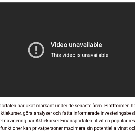
rtalen har ökat markant under de senaste åren. Plattformen har 
 aktiekurser, göra analyser och fatta informerade investeringsbe
 navigering har Aktiekurser Finansportalen blivit en populär re
a funktioner kan privatpersoner maximera sin potentiella vinst 