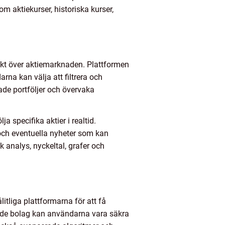
m aktiekurser, historiska kurser,
ikt över aktiemarknaden. Plattformen
arna kan välja att filtrera och
de portföljer och övervaka
a specifika aktier i realtid.
 och eventuella nyheter som kan
 analys, nyckeltal, grafer och
itliga plattformarna för att få
terade bolag kan användarna vara säkra