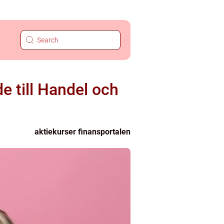
e till Handel och
aktiekurser finansportalen