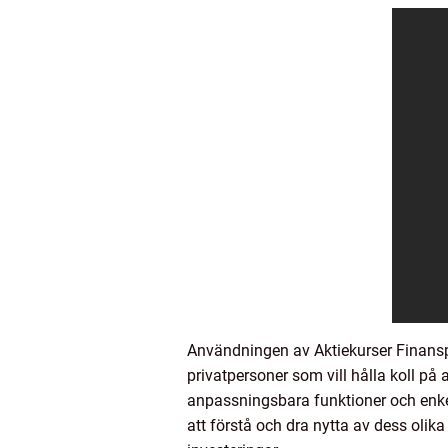
Användningen av Aktiekurser Finanspo
privatpersoner som vill hålla koll på
anpassningsbara funktioner och enkel
att förstå och dra nytta av dess olik