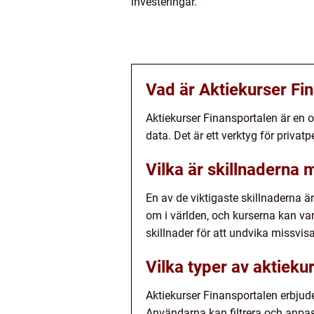
investeringar.
Vad är Aktiekurser Fi
Aktiekurser Finansportalen är en 
data. Det är ett verktyg för privat
Vilka är skillnaderna 
En av de viktigaste skillnaderna ä
om i världen, och kurserna kan var
skillnader för att undvika missvis
Vilka typer av aktieku
Aktiekurser Finansportalen erbjuder
Användarna kan filtrera och anpas