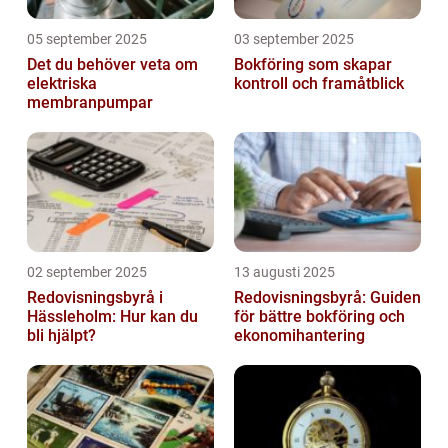
05 september 2025
03 september 2025
Det du behöver veta om
Bokföring som skapar
elektriska
kontroll och framåtblick
membranpumpar
02 september 2025
13 augusti 2025
Redovisningsbyrå i
Redovisningsbyrå: Guiden
Hässleholm: Hur kan du
för bättre bokföring och
bli hjälpt?
ekonomihantering