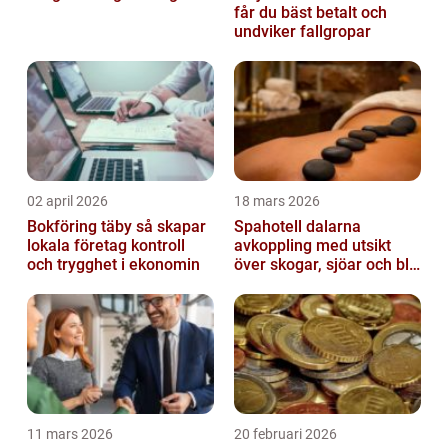
får du bäst betalt och
undviker fallgropar
02 april 2026
18 mars 2026
Bokföring täby så skapar
Spahotell dalarna
lokala företag kontroll
avkoppling med utsikt
och trygghet i ekonomin
över skogar, sjöar och blå
berg
11 mars 2026
20 februari 2026