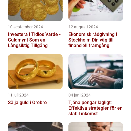
10 september 2024
12 augusti 2024
Investera i Tidlös Värde -
Ekonomisk rådgivning i
Guldmynt Som en
Stockholm Din väg till
Långsiktig Tillgång
finansiell framgång
11 juli 2024
04 juni 2024
Sälja guld i Örebro
Tjäna pengar lagligt:
Effektiva strategier för en
stabil inkomst