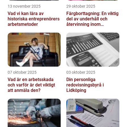
13 november 2025
29 oktober 2025
Vad vi kan lära av
Färgborttagning: En viktig
historiska entreprenörers
del av underhåll och
arbetsmetoder
återvinning inom
industrin
07 oktober 2025
03 oktober 2025
Vad är en arbetsskada
Din personliga
och varför är det viktigt
redovisningsbyrå i
att anmäla den?
Lidköping