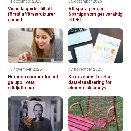
11 december 2025
05 december 2025
Visuella guider till att
Att spara pengar:
förstå affärsstrukturer
Spartips som ger varaktig
globalt
effekt
19 november 2025
17 november 2025
Hur man sparar utan att
Så använder företag
ge upp livets
datavisualisering för
glädjeämnen
ekonomisk analys