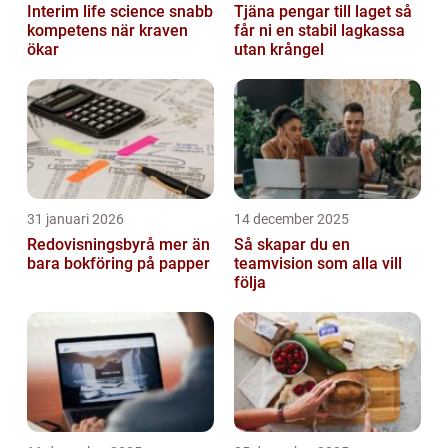
Interim life science snabb
Tjäna pengar till laget så
kompetens när kraven
får ni en stabil lagkassa
ökar
utan krångel
31 januari 2026
14 december 2025
Redovisningsbyrå mer än
Så skapar du en
bara bokföring på papper
teamvision som alla vill
följa