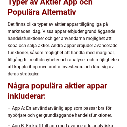
Typer av Aktier App och
Populära Alternativ
Det finns olika typer av aktier appar tillgängliga på
marknaden idag. Vissa appar erbjuder grundläggande
handelsfunktioner och ger användarna möjlighet att
köpa och sälja aktier. Andra appar erbjuder avancerade
funktioner, såsom möjlighet att handla med marginal,
tillgång till realtidsnyheter och analyser och möjligheten
att koppla ihop med andra investerare och lära sig av
deras strategier.
Några populära aktier appar
inkluderar:
– App A: En användarvänlig app som passar bra för
nybörjare och ger grundläggande handelsfunktioner.
– App B: En kraftfull app med avancerade analytiska