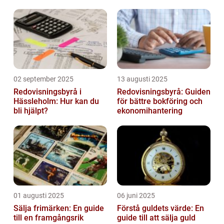
02 september 2025
13 augusti 2025
Redovisningsbyrå i
Redovisningsbyrå: Guiden
Hässleholm: Hur kan du
för bättre bokföring och
bli hjälpt?
ekonomihantering
01 augusti 2025
06 juni 2025
Sälja frimärken: En guide
Förstå guldets värde: En
till en framgångsrik
guide till att sälja guld