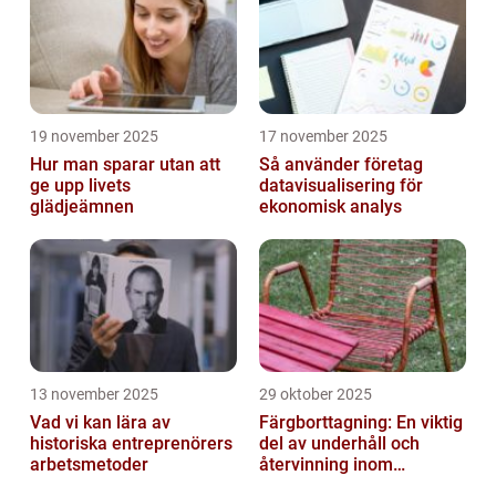
19 november 2025
17 november 2025
Hur man sparar utan att
Så använder företag
ge upp livets
datavisualisering för
glädjeämnen
ekonomisk analys
13 november 2025
29 oktober 2025
Vad vi kan lära av
Färgborttagning: En viktig
historiska entreprenörers
del av underhåll och
arbetsmetoder
återvinning inom
industrin