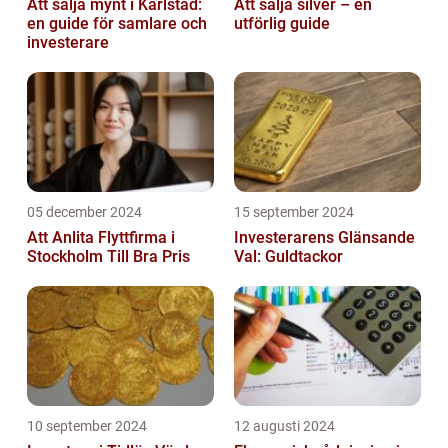
Att sälja mynt i Karlstad:
Att sälja silver – en
en guide för samlare och
utförlig guide
investerare
05 december 2024
15 september 2024
Att Anlita Flyttfirma i
Investerarens Glänsande
Stockholm Till Bra Pris
Val: Guldtackor
10 september 2024
12 augusti 2024