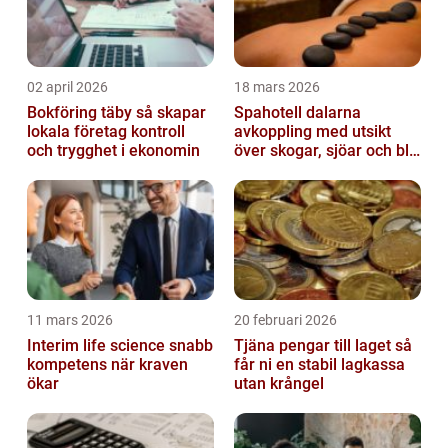
02 april 2026
18 mars 2026
Bokföring täby så skapar
Spahotell dalarna
lokala företag kontroll
avkoppling med utsikt
och trygghet i ekonomin
över skogar, sjöar och blå
berg
11 mars 2026
20 februari 2026
Interim life science snabb
Tjäna pengar till laget så
kompetens när kraven
får ni en stabil lagkassa
ökar
utan krångel