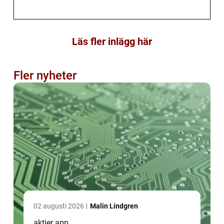
Läs fler inlägg här
Fler nyheter
02 augusti 2026
Malin Lindgren
aktier app