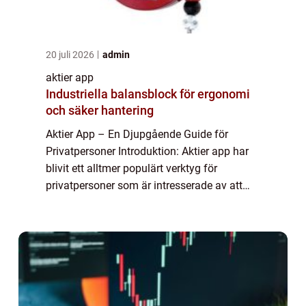
20 juli 2026
admin
aktier app
Industriella balansblock för ergonomi
och säker hantering
Aktier App – En Djupgående Guide för
Privatpersoner Introduktion: Aktier app har
blivit ett alltmer populärt verktyg för
privatpersoner som är intresserade av att
investera i aktiemarknaden. Med hjälp av
dessa appar kan användare enkelt köpa, s...