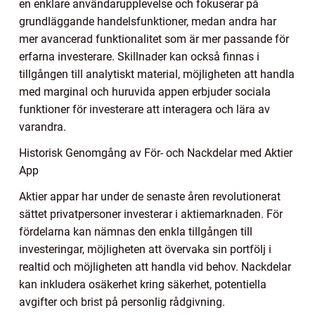
en enklare användarupplevelse och fokuserar på
grundläggande handelsfunktioner, medan andra har
mer avancerad funktionalitet som är mer passande för
erfarna investerare. Skillnader kan också finnas i
tillgången till analytiskt material, möjligheten att handla
med marginal och huruvida appen erbjuder sociala
funktioner för investerare att interagera och lära av
varandra.
Historisk Genomgång av För- och Nackdelar med Aktier
App
Aktier appar har under de senaste åren revolutionerat
sättet privatpersoner investerar i aktiemarknaden. För
fördelarna kan nämnas den enkla tillgången till
investeringar, möjligheten att övervaka sin portfölj i
realtid och möjligheten att handla vid behov. Nackdelar
kan inkludera osäkerhet kring säkerhet, potentiella
avgifter och brist på personlig rådgivning.