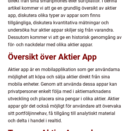
direkt från sina smartphones eller surfplattor. I denna
artikel kommer vi att ge en grundlig översikt av aktier
app, diskutera olika typer av appar som finns
tillgängliga, diskutera kvantitativa mätningar och
undersöka hur aktier appar skiljer sig från varandra.
Dessutom kommer vi att ge en historisk genomgång av
för- och nackdelar med olika aktier appar.
Översikt över Aktier App
Aktier app är en mobilapplikation som ger användarna
möjlighet att köpa och sälja aktier direkt från sina
mobila enheter. Genom att använda dessa appar kan
privatpersoner enkelt följa med i aktiemarknadens
utveckling och placera sina pengar i olika aktier. Aktier
appar gör det också möjligt för användare att övervaka
sitt portföljinnehav, få tillgång till analytiskt material
och delta i handel i realtid.