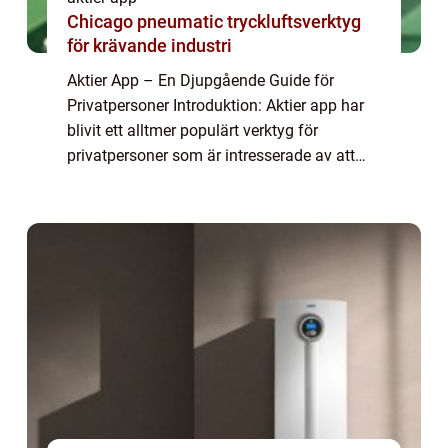
Chicago pneumatic tryckluftsverktyg
för krävande industri
Aktier App – En Djupgående Guide för
Privatpersoner Introduktion: Aktier app har
blivit ett alltmer populärt verktyg för
privatpersoner som är intresserade av att
investera i aktiemarknaden. Med hjälp av
dessa appar kan användare enkelt köpa, s...