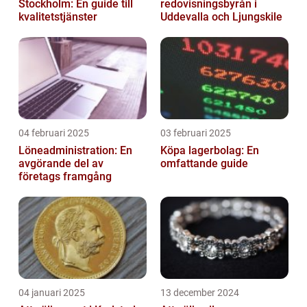
Stockholm: En guide till
redovisningsbyrån i
kvalitetstjänster
Uddevalla och Ljungskile
04 februari 2025
03 februari 2025
Löneadministration: En
Köpa lagerbolag: En
avgörande del av
omfattande guide
företags framgång
04 januari 2025
13 december 2024