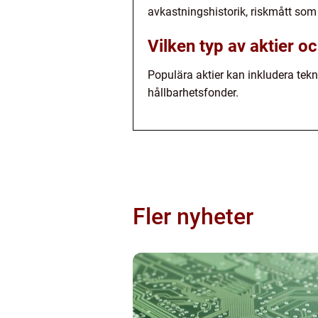
avkastningshistorik, riskmått som
Vilken typ av aktier o
Populära aktier kan inkludera te
hållbarhetsfonder.
Fler nyheter