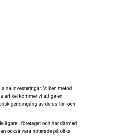
å sina investeringar. Vilken metod
a artikel kommer vi att ge en
torisk genomgång av deras för- och
 delägare i företaget och har därmed
 kan också vara noterade på olika