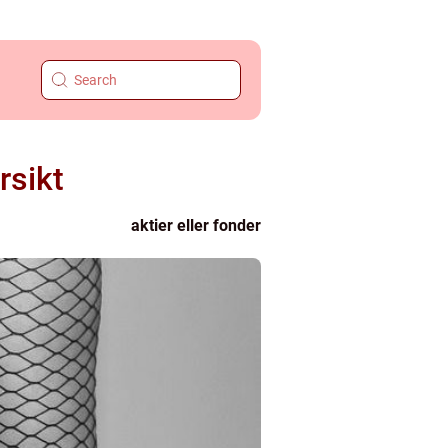
rsikt
aktier eller fonder