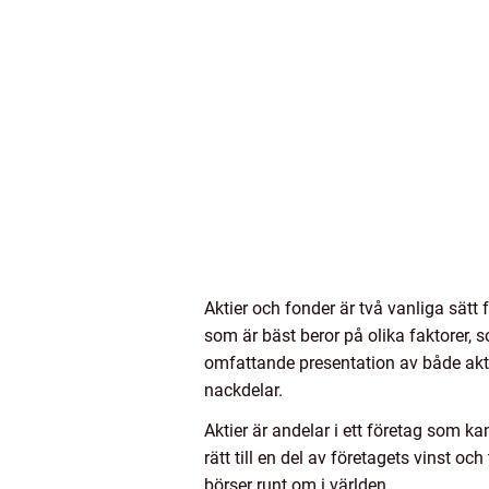
Aktier och fonder är två vanliga sätt
som är bäst beror på olika faktorer, 
omfattande presentation av både akti
nackdelar.
Aktier är andelar i ett företag som k
rätt till en del av företagets vinst 
börser runt om i världen.