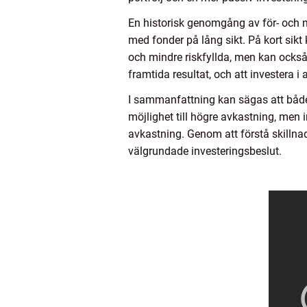
En historisk genomgång av för- och na
med fonder på lång sikt. På kort sik
och mindre riskfyllda, men kan också 
framtida resultat, och att investera i 
I sammanfattning kan sägas att både a
möjlighet till högre avkastning, men 
avkastning. Genom att förstå skillna
välgrundade investeringsbeslut.