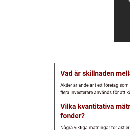
Vad är skillnaden mell
Aktier är andelar i ett företag s
flera investerare används för att kö
Vilka kvantitativa mätn
fonder?
Några viktiga mätningar för aktier 