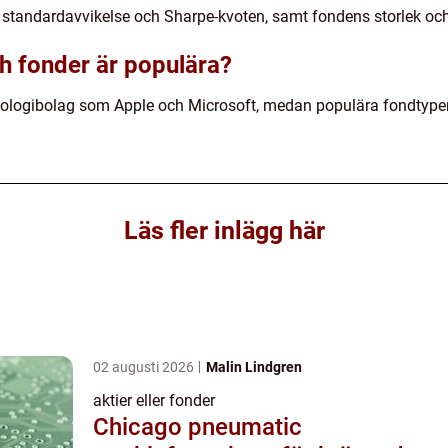
 standardavvikelse och Sharpe-kvoten, samt fondens storlek och
ch fonder är populära?
knologibolag som Apple och Microsoft, medan populära fondtyper
Läs fler inlägg här
02 augusti 2026
Malin Lindgren
aktier eller fonder
Chicago pneumatic