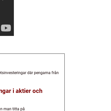
tsinvesteringar där pengarna från
ngar i aktier och
an man titta på