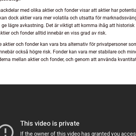
ckdelar med olika aktier och fonder visar att aktier har potenti
t kan dock aktier vara mer volatila och utsatta för marknadssvän
ge lägre avkastning. Det är viktigt att komma ihåg att historisk 
aktier och fonder alltid innebär en viss grad av risk.
ktier och fonder kan vara bra alternativ för privatpersoner som 
innebär också högre risk. Fonder kan vara mer stabilare och mind
derna mellan aktier och fonder, och genom att använda kvantita