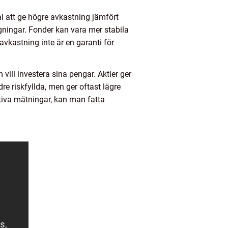
al att ge högre avkastning jämfört
gningar. Fonder kan vara mer stabila
avkastning inte är en garanti för
vill investera sina pengar. Aktier ger
re riskfyllda, men ger oftast lägre
tiva mätningar, kan man fatta