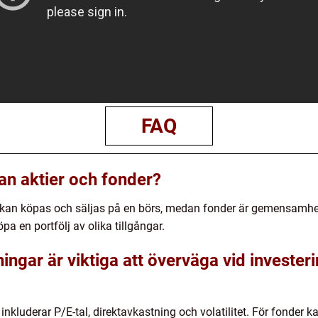
FAQ
an aktier och fonder?
om kan köpas och säljas på en börs, medan fonder är gemensamhe
pa en portfölj av olika tillgångar.
ingar är viktiga att överväga vid investeri
inkluderar P/E-tal, direktavkastning och volatilitet. För fonder k