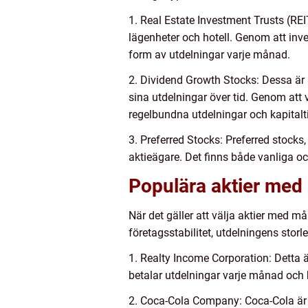
1. Real Estate Investment Trusts (REI
lägenheter och hotell. Genom att inves
form av utdelningar varje månad.
2. Dividend Growth Stocks: Dessa är a
sina utdelningar över tid. Genom att v
regelbundna utdelningar och kapitaltil
3. Preferred Stocks: Preferred stocks, 
aktieägare. Det finns både vanliga oc
Populära aktier med
När det gäller att välja aktier med må
företagsstabilitet, utdelningens stor
1. Realty Income Corporation: Detta 
betalar utdelningar varje månad och h
2. Coca-Cola Company: Coca-Cola är e