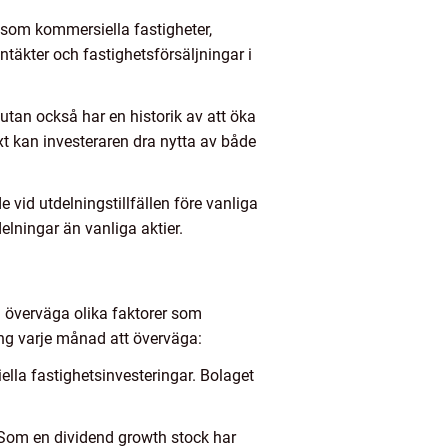
såsom kommersiella fastigheter,
ntäkter och fastighetsförsäljningar i
utan också har en historik av att öka
äxt kan investeraren dra nytta av både
e vid utdelningstillfällen före vanliga
elningar än vanliga aktier.
ch överväga olika faktorer som
ning varje månad att överväga:
lla fastighetsinvesteringar. Bolaget
 Som en dividend growth stock har