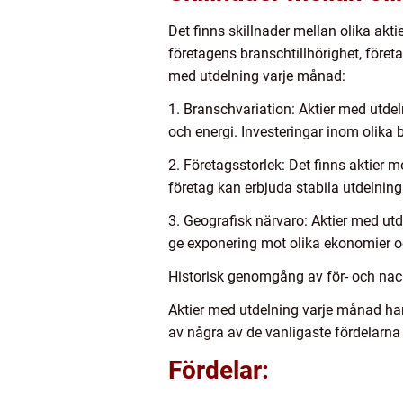
Det finns skillnader mellan olika ak
företagens branschtillhörighet, föret
med utdelning varje månad:
1. Branschvariation: Aktier med utde
och energi. Investeringar inom olika 
2. Företagsstorlek: Det finns aktier 
företag kan erbjuda stabila utdelning
3. Geografisk närvaro: Aktier med utde
ge exponering mot olika ekonomier oc
Historisk genomgång av för- och nac
Aktier med utdelning varje månad ha
av några av de vanligaste fördelarna
Fördelar: