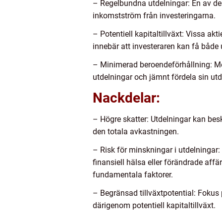
– Regelbundna utdelningar: En av de 
inkomstström från investeringarna.
– Potentiell kapitaltillväxt: Vissa akt
innebär att investeraren kan få både 
– Minimerad beroendeförhållning: Med
utdelningar och jämnt fördela sin ut
Nackdelar:
– Högre skatter: Utdelningar kan besk
den totala avkastningen.
– Risk för minskningar i utdelningar:
finansiell hälsa eller förändrade aff
fundamentala faktorer.
– Begränsad tillväxtpotential: Fokus 
därigenom potentiell kapitaltillväxt.