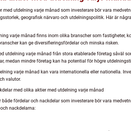
tier med utdelning varje månad som investerare bör vara medvet
agsstorlek, geografisk närvaro och utdelningspolitik. Här är någr
lning varje månad finns inom olika branscher som fastigheter,
branscher kan ge diversifieringsfördelar och minska risken.
med utdelning varje månad från stora etablerade företag såväl so
ar, medan mindre företag kan ha potential för högre utdelningsti
lning varje månad kan vara internationella eller nationella. Inves
h valutor.
kdelar med olika aktier med utdelning varje månad
r både fördelar och nackdelar som investerare bör vara medvet
 och nackdelarna: