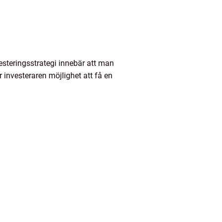
esteringsstrategi innebär att man
r investeraren möjlighet att få en