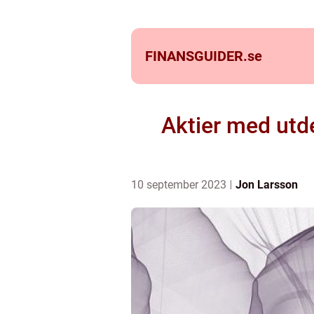
FINANSGUIDER.
se
Aktier med utde
10 september 2023
Jon Larsson