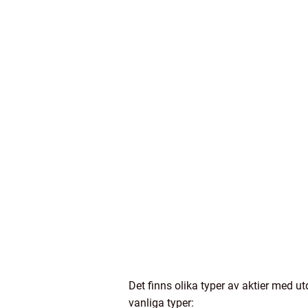
Det finns olika typer av aktier med u
vanliga typer: