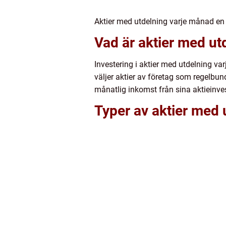
Aktier med utdelning varje månad en i
Vad är aktier med ut
Investering i aktier med utdelning va
väljer aktier av företag som regelbund
månatlig inkomst från sina aktieinves
Typer av aktier med 