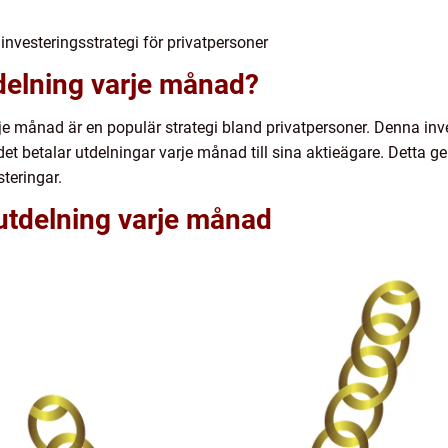
nvesteringsstrategi för privatpersoner
delning varje månad?
rje månad är en populär strategi bland privatpersoner. Denna inv
et betalar utdelningar varje månad till sina aktieägare. Detta ge
teringar.
utdelning varje månad