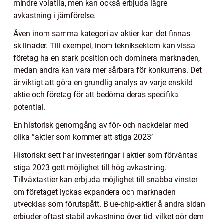
mindre volatila, men kan också erbjuda lägre
avkastning i jämförelse.
Även inom samma kategori av aktier kan det finnas
skillnader. Till exempel, inom tekniksektorn kan vissa
företag ha en stark position och dominera marknaden,
medan andra kan vara mer sårbara för konkurrens. Det
är viktigt att göra en grundlig analys av varje enskild
aktie och företag för att bedöma deras specifika
potential.
En historisk genomgång av för- och nackdelar med
olika ”aktier som kommer att stiga 2023”
Historiskt sett har investeringar i aktier som förväntas
stiga 2023 gett möjlighet till hög avkastning.
Tillväxtaktier kan erbjuda möjlighet till snabba vinster
om företaget lyckas expandera och marknaden
utvecklas som förutspått. Blue-chip-aktier å andra sidan
erbjuder oftast stabil avkastning över tid, vilket gör dem