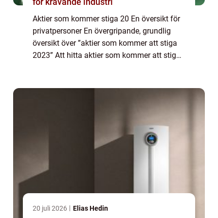
för krävande industri
Aktier som kommer stiga 20 En översikt för
privatpersoner En övergripande, grundlig
översikt över ”aktier som kommer att stiga
2023” Att hitta aktier som kommer att stiga
är en utmaning för många investerare. För
att underlätta för privat...
20 juli 2026
Elias Hedin