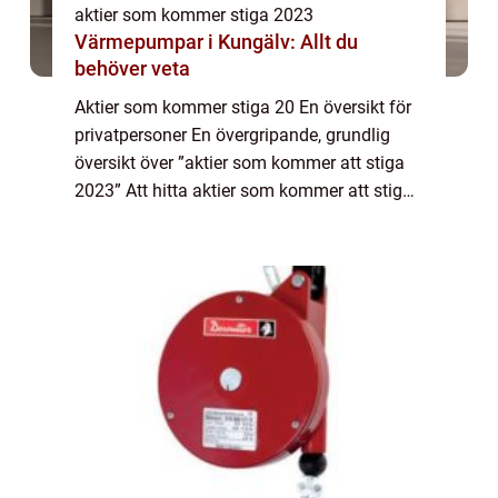
aktier som kommer stiga 2023
Värmepumpar i Kungälv: Allt du
behöver veta
Aktier som kommer stiga 20 En översikt för
privatpersoner En övergripande, grundlig
översikt över ”aktier som kommer att stiga
2023” Att hitta aktier som kommer att stiga
är en utmaning för många investerare. För
att underlätta för privat...