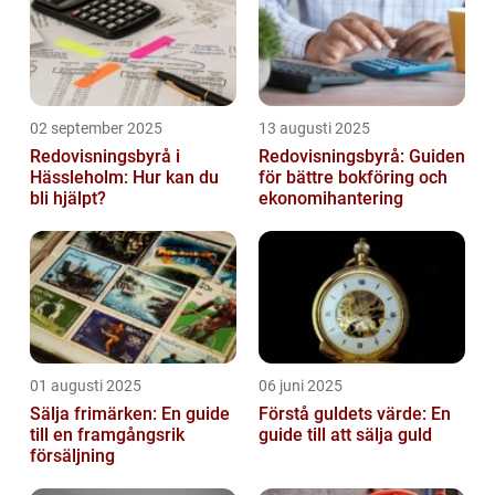
02 september 2025
13 augusti 2025
Redovisningsbyrå i
Redovisningsbyrå: Guiden
Hässleholm: Hur kan du
för bättre bokföring och
bli hjälpt?
ekonomihantering
01 augusti 2025
06 juni 2025
Sälja frimärken: En guide
Förstå guldets värde: En
till en framgångsrik
guide till att sälja guld
försäljning