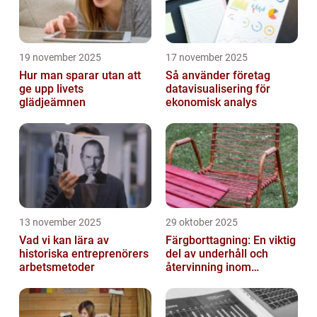
19 november 2025
17 november 2025
Hur man sparar utan att
Så använder företag
ge upp livets
datavisualisering för
glädjeämnen
ekonomisk analys
13 november 2025
29 oktober 2025
Vad vi kan lära av
Färgborttagning: En viktig
historiska entreprenörers
del av underhåll och
arbetsmetoder
återvinning inom
industrin