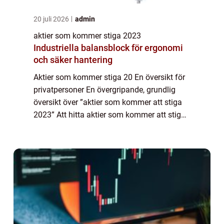
20 juli 2026
admin
aktier som kommer stiga 2023
Industriella balansblock för ergonomi
och säker hantering
Aktier som kommer stiga 20 En översikt för
privatpersoner En övergripande, grundlig
översikt över ”aktier som kommer att stiga
2023” Att hitta aktier som kommer att stiga
är en utmaning för många investerare. För
att underlätta för privat...