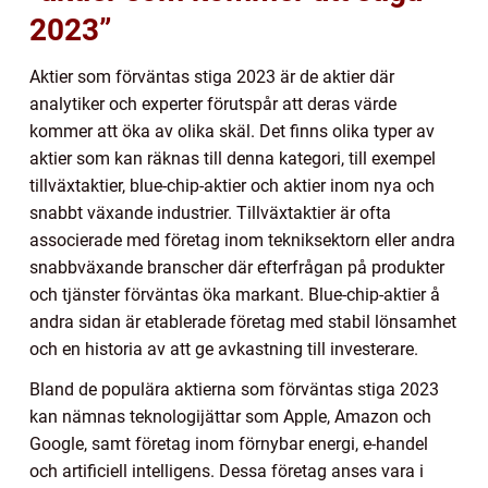
2023”
Aktier som förväntas stiga 2023 är de aktier där
analytiker och experter förutspår att deras värde
kommer att öka av olika skäl. Det finns olika typer av
aktier som kan räknas till denna kategori, till exempel
tillväxtaktier, blue-chip-aktier och aktier inom nya och
snabbt växande industrier. Tillväxtaktier är ofta
associerade med företag inom tekniksektorn eller andra
snabbväxande branscher där efterfrågan på produkter
och tjänster förväntas öka markant. Blue-chip-aktier å
andra sidan är etablerade företag med stabil lönsamhet
och en historia av att ge avkastning till investerare.
Bland de populära aktierna som förväntas stiga 2023
kan nämnas teknologijättar som Apple, Amazon och
Google, samt företag inom förnybar energi, e-handel
och artificiell intelligens. Dessa företag anses vara i