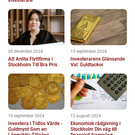
investerare
05 december 2024
15 september 2024
Att Anlita Flyttfirma i
Investerarens Glänsande
Stockholm Till Bra Pris
Val: Guldtackor
10 september 2024
12 augusti 2024
Investera i Tidlös Värde -
Ekonomisk rådgivning i
Guldmynt Som en
Stockholm Din väg till
Långsiktig Tillgång
finansiell framgång