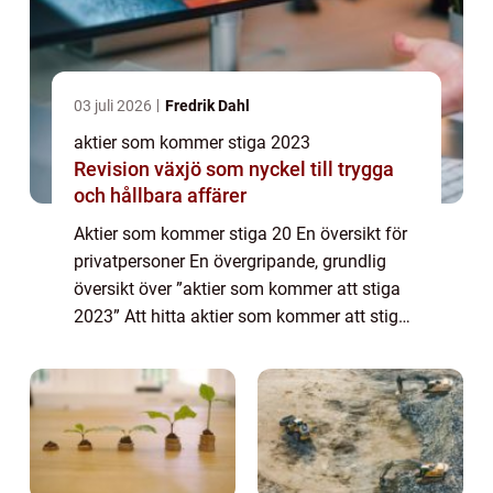
03 juli 2026
Fredrik Dahl
aktier som kommer stiga 2023
Revision växjö som nyckel till trygga
och hållbara affärer
Aktier som kommer stiga 20 En översikt för
privatpersoner En övergripande, grundlig
översikt över ”aktier som kommer att stiga
2023” Att hitta aktier som kommer att stiga
är en utmaning för många investerare. För
att underlätta för privat...