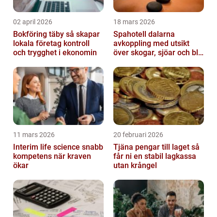
02 april 2026
18 mars 2026
Bokföring täby så skapar
Spahotell dalarna
lokala företag kontroll
avkoppling med utsikt
och trygghet i ekonomin
över skogar, sjöar och blå
berg
11 mars 2026
20 februari 2026
Interim life science snabb
Tjäna pengar till laget så
kompetens när kraven
får ni en stabil lagkassa
ökar
utan krångel