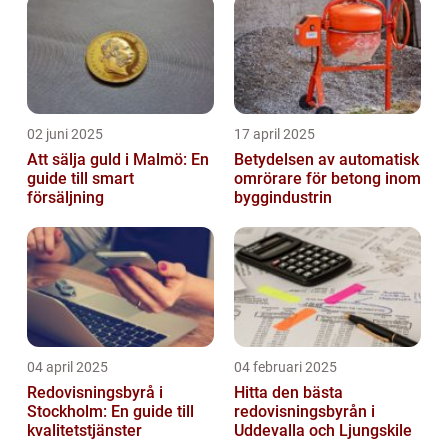
02 juni 2025
17 april 2025
Att sälja guld i Malmö: En
Betydelsen av automatisk
guide till smart
omrörare för betong inom
försäljning
byggindustrin
04 april 2025
04 februari 2025
Redovisningsbyrå i
Hitta den bästa
Stockholm: En guide till
redovisningsbyrån i
kvalitetstjänster
Uddevalla och Ljungskile