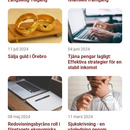
11 juli 2024
04 juni 2024
Sälja guld i Örebro
Tjäna pengar lagligt:
Effektiva strategier för en
stabil inkomst
08 maj 2024
11 mars 2024
Redovisningsbyråns roll i
Sjukskrivning - en
företagets ekonomiska
vägledning genom