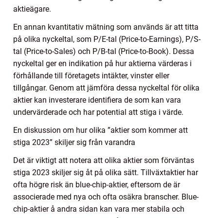
aktieägare.
En annan kvantitativ mätning som används är att titta
på olika nyckeltal, som P/E-tal (Price-to-Earnings), P/S-
tal (Price-to-Sales) och P/B-tal (Price-to-Book). Dessa
nyckeltal ger en indikation på hur aktierna värderas i
förhållande till företagets intäkter, vinster eller
tillgångar. Genom att jämföra dessa nyckeltal för olika
aktier kan investerare identifiera de som kan vara
undervärderade och har potential att stiga i värde.
En diskussion om hur olika ”aktier som kommer att
stiga 2023” skiljer sig från varandra
Det är viktigt att notera att olika aktier som förväntas
stiga 2023 skiljer sig åt på olika sätt. Tillväxtaktier har
ofta högre risk än blue-chip-aktier, eftersom de är
associerade med nya och ofta osäkra branscher. Blue-
chip-aktier å andra sidan kan vara mer stabila och