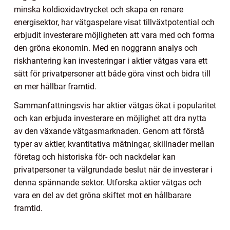
minska koldioxidavtrycket och skapa en renare
energisektor, har vätgaspelare visat tillväxtpotential och
erbjudit investerare möjligheten att vara med och forma
den gröna ekonomin. Med en noggrann analys och
riskhantering kan investeringar i aktier vätgas vara ett
sätt för privatpersoner att både göra vinst och bidra till
en mer hållbar framtid.
Sammanfattningsvis har aktier vätgas ökat i popularitet
och kan erbjuda investerare en möjlighet att dra nytta
av den växande vätgasmarknaden. Genom att förstå
typer av aktier, kvantitativa mätningar, skillnader mellan
företag och historiska för- och nackdelar kan
privatpersoner ta välgrundade beslut när de investerar i
denna spännande sektor. Utforska aktier vätgas och
vara en del av det gröna skiftet mot en hållbarare
framtid.