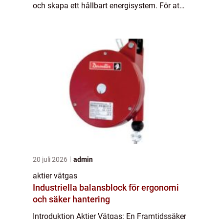
och skapa ett hållbart energisystem. För att
dra nytta av denna teknik har många
investerare vänt sig till akti...
20 juli 2026
admin
aktier vätgas
Industriella balansblock för ergonomi
och säker hantering
Introduktion Aktier Vätgas: En Framtidssäker