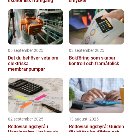
ekonomisk framgång
smykker
05 september 2025
03 september 2025
Det du behöver veta om
Bokföring som skapar
elektriska
kontroll och framåtblick
membranpumpar
02 september 2025
13 augusti 2025
Redovisningsbyrå i
Redovisningsbyrå: Guiden