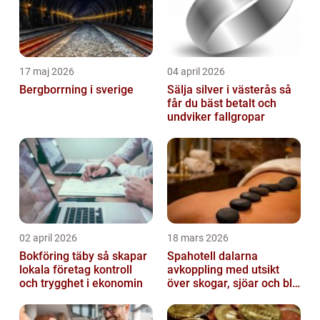
17 maj 2026
04 april 2026
Bergborrning i sverige
Sälja silver i västerås så
får du bäst betalt och
undviker fallgropar
02 april 2026
18 mars 2026
Bokföring täby så skapar
Spahotell dalarna
lokala företag kontroll
avkoppling med utsikt
och trygghet i ekonomin
över skogar, sjöar och blå
berg