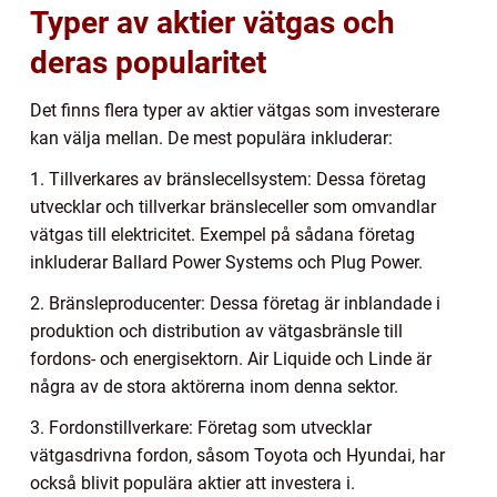
Typer av aktier vätgas och
deras popularitet
Det finns flera typer av aktier vätgas som investerare
kan välja mellan. De mest populära inkluderar:
1. Tillverkares av bränslecellsystem: Dessa företag
utvecklar och tillverkar bränsleceller som omvandlar
vätgas till elektricitet. Exempel på sådana företag
inkluderar Ballard Power Systems och Plug Power.
2. Bränsleproducenter: Dessa företag är inblandade i
produktion och distribution av vätgasbränsle till
fordons- och energisektorn. Air Liquide och Linde är
några av de stora aktörerna inom denna sektor.
3. Fordonstillverkare: Företag som utvecklar
vätgasdrivna fordon, såsom Toyota och Hyundai, har
också blivit populära aktier att investera i.