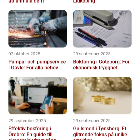
att anmäla den?
Lidköping
02 oktober 2025
29 september 2025
Pumpar och pumpservice
Bokföring i Göteborg: För
i Gävle: För alla behov
ekonomisk trygghet
29 september 2025
29 september 2025
Effektiv bokföring i
Gullsmed i Tønsberg: Et
Örebro: En guide till
glitrende fokus på unike