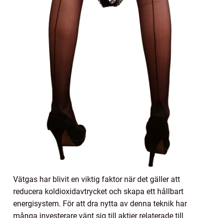
Vätgas har blivit en viktig faktor när det gäller att
reducera koldioxidavtrycket och skapa ett hållbart
energisystem. För att dra nytta av denna teknik har
många investerare vänt sig till aktier relaterade till