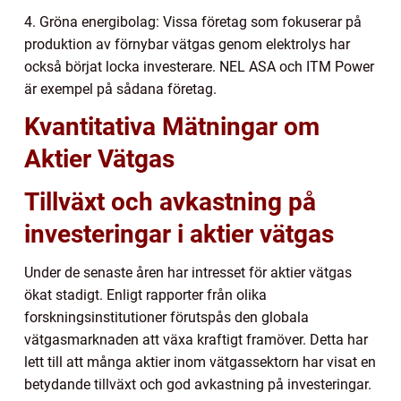
4. Gröna energibolag: Vissa företag som fokuserar på
produktion av förnybar vätgas genom elektrolys har
också börjat locka investerare. NEL ASA och ITM Power
är exempel på sådana företag.
Kvantitativa Mätningar om
Aktier Vätgas
Tillväxt och avkastning på
investeringar i aktier vätgas
Under de senaste åren har intresset för aktier vätgas
ökat stadigt. Enligt rapporter från olika
forskningsinstitutioner förutspås den globala
vätgasmarknaden att växa kraftigt framöver. Detta har
lett till att många aktier inom vätgassektorn har visat en
betydande tillväxt och god avkastning på investeringar.