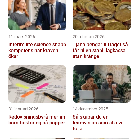
11 mars 2026
20 februari 2026
Interim life science snabb
Tjäna pengar till laget så
kompetens när kraven
får ni en stabil lagkassa
ökar
utan krångel
31 januari 2026
14 december 2025
Redovisningsbyrå mer än
Så skapar du en
bara bokföring på papper
teamvision som alla vill
följa