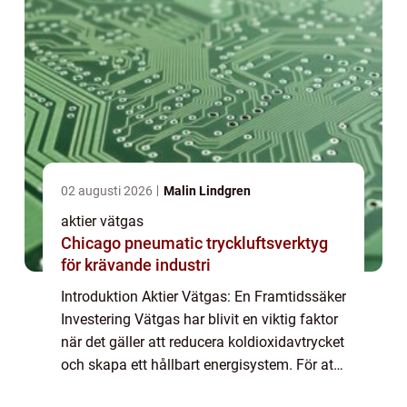
02 augusti 2026
Malin Lindgren
aktier vätgas
Chicago pneumatic tryckluftsverktyg
för krävande industri
Introduktion Aktier Vätgas: En Framtidssäker
Investering Vätgas har blivit en viktig faktor
när det gäller att reducera koldioxidavtrycket
och skapa ett hållbart energisystem. För att
dra nytta av denna teknik har många