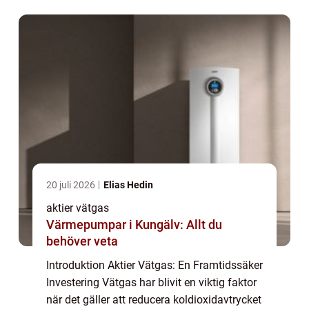
investerare vänt sig till akti...
20 juli 2026
Elias Hedin
aktier vätgas
Värmepumpar i Kungälv: Allt du
behöver veta
Introduktion Aktier Vätgas: En Framtidssäker
Investering Vätgas har blivit en viktig faktor
när det gäller att reducera koldioxidavtrycket