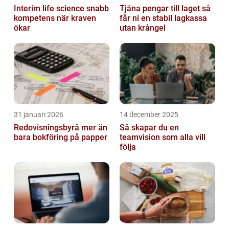
Interim life science snabb
Tjäna pengar till laget så
kompetens när kraven
får ni en stabil lagkassa
ökar
utan krångel
31 januari 2026
14 december 2025
Redovisningsbyrå mer än
Så skapar du en
bara bokföring på papper
teamvision som alla vill
följa