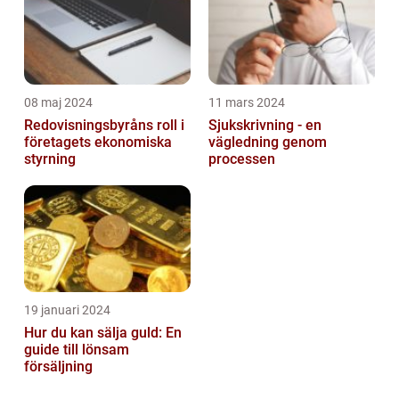
08 maj 2024
11 mars 2024
Redovisningsbyråns roll i
Sjukskrivning - en
företagets ekonomiska
vägledning genom
styrning
processen
19 januari 2024
Hur du kan sälja guld: En
guide till lönsam
försäljning