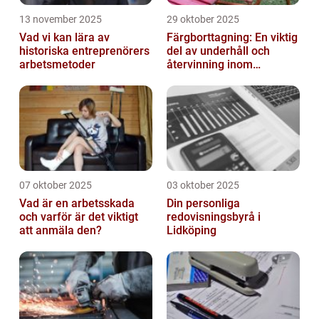
13 november 2025
29 oktober 2025
Vad vi kan lära av
Färgborttagning: En viktig
historiska entreprenörers
del av underhåll och
arbetsmetoder
återvinning inom
industrin
07 oktober 2025
03 oktober 2025
Vad är en arbetsskada
Din personliga
och varför är det viktigt
redovisningsbyrå i
att anmäla den?
Lidköping