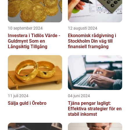
10 september 2024
12 augusti 2024
Investera i Tidlös Värde -
Ekonomisk rådgivning i
Guldmynt Som en
Stockholm Din väg till
Långsiktig Tillgång
finansiell framgång
11 juli 2024
04 juni 2024
Sälja guld i Örebro
Tjäna pengar lagligt:
Effektiva strategier för en
stabil inkomst