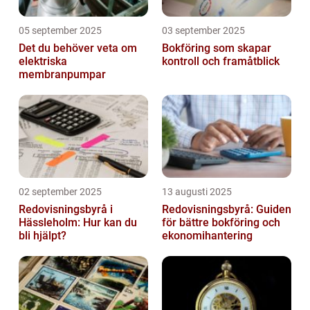
05 september 2025
03 september 2025
Det du behöver veta om
Bokföring som skapar
elektriska
kontroll och framåtblick
membranpumpar
02 september 2025
13 augusti 2025
Redovisningsbyrå i
Redovisningsbyrå: Guiden
Hässleholm: Hur kan du
för bättre bokföring och
bli hjälpt?
ekonomihantering