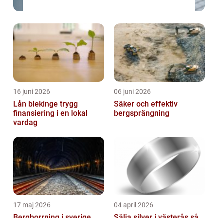
16 juni 2026
06 juni 2026
Lån blekinge trygg
Säker och effektiv
finansiering i en lokal
bergsprängning
vardag
17 maj 2026
04 april 2026
Bergborrning i sverige
Sälja silver i västerås så