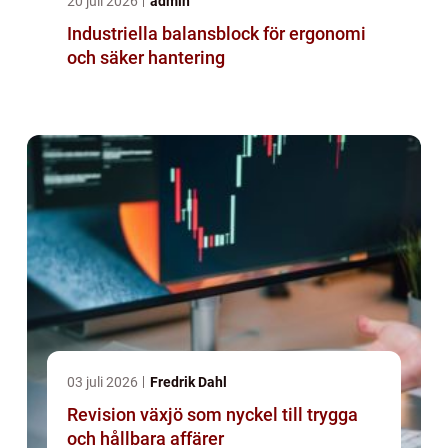
20 juli 2026
admin
Industriella balansblock för ergonomi
och säker hantering
03 juli 2026
Fredrik Dahl
Revision växjö som nyckel till trygga
och hållbara affärer