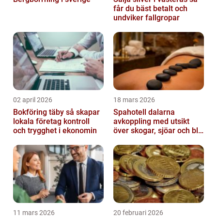
får du bäst betalt och
undviker fallgropar
02 april 2026
18 mars 2026
Bokföring täby så skapar
Spahotell dalarna
lokala företag kontroll
avkoppling med utsikt
och trygghet i ekonomin
över skogar, sjöar och blå
berg
11 mars 2026
20 februari 2026