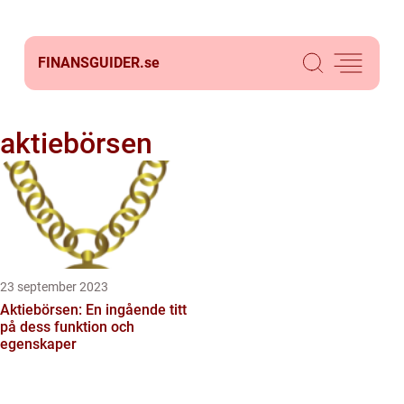
FINANSGUIDER.
se
aktiebörsen
23 september 2023
Aktiebörsen: En ingående titt
på dess funktion och
egenskaper