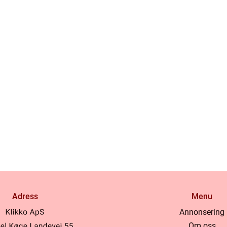
Adress
Menu
Annonsering
Om oss