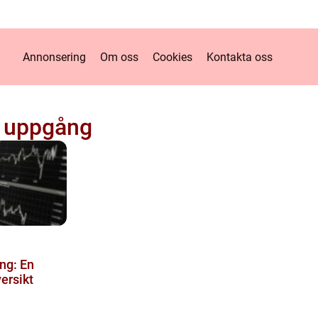
Annonsering
Om oss
Cookies
Kontakta oss
å uppgång
ng: En
ersikt