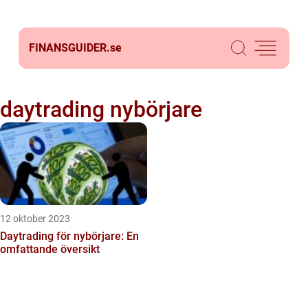
FINANSGUIDER.
se
daytrading nybörjare
12 oktober 2023
Daytrading för nybörjare: En
omfattande översikt