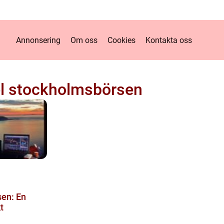
Annonsering
Om oss
Cookies
Kontakta oss
l stockholmsbörsen
en: En
t