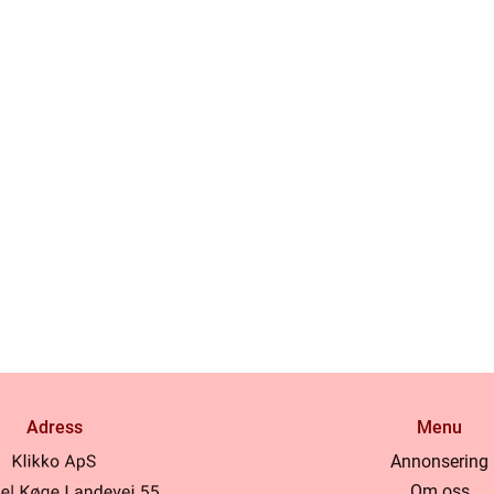
Adress
Menu
Annonsering
Om oss