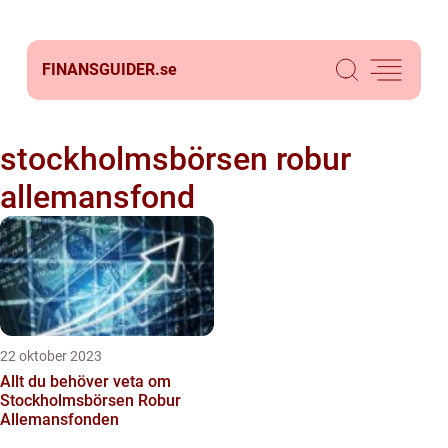
FINANSGUIDER.
se
stockholmsbörsen robur
allemansfond
22 oktober 2023
Allt du behöver veta om
Stockholmsbörsen Robur
Allemansfonden