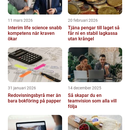
11 mars 2026
20 februari 2026
Interim life science snabb
Tjäna pengar till laget så
kompetens när kraven
får ni en stabil lagkassa
ökar
utan krångel
31 januari 2026
14 december 2025
Redovisningsbyrå mer än
Så skapar du en
bara bokföring på papper
teamvision som alla vill
följa