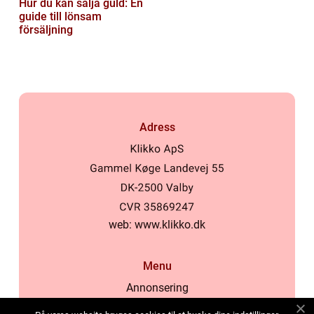
Hur du kan sälja guld: En
guide till lönsam
försäljning
Adress
web:
www.klikko.dk
Menu
Annonsering
Om oss