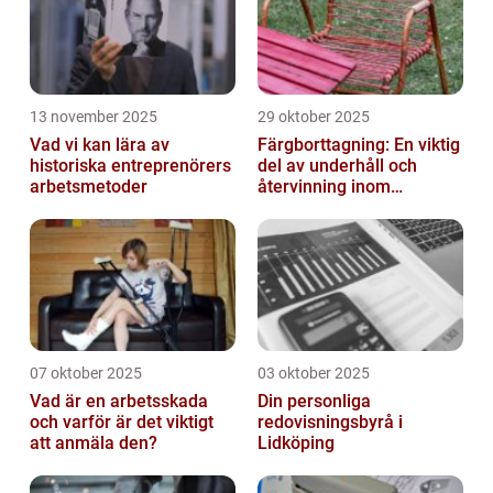
13 november 2025
29 oktober 2025
Vad vi kan lära av
Färgborttagning: En viktig
historiska entreprenörers
del av underhåll och
arbetsmetoder
återvinning inom
industrin
07 oktober 2025
03 oktober 2025
Vad är en arbetsskada
Din personliga
och varför är det viktigt
redovisningsbyrå i
att anmäla den?
Lidköping