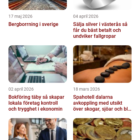
17 maj 2026
04 april 2026
Bergborrning i sverige
Sälja silver i västerås så
får du bäst betalt och
undviker fallgropar
02 april 2026
18 mars 2026
Bokföring täby så skapar
Spahotell dalarna
lokala företag kontroll
avkoppling med utsikt
och trygghet i ekonomin
över skogar, sjöar och blå
berg