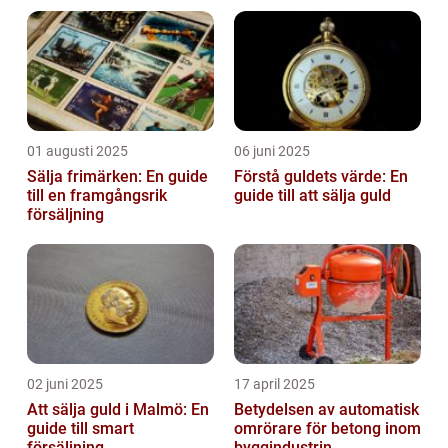
01 augusti 2025
06 juni 2025
Sälja frimärken: En guide
Förstå guldets värde: En
till en framgångsrik
guide till att sälja guld
försäljning
02 juni 2025
17 april 2025
Att sälja guld i Malmö: En
Betydelsen av automatisk
guide till smart
omrörare för betong inom
försäljning
byggindustrin