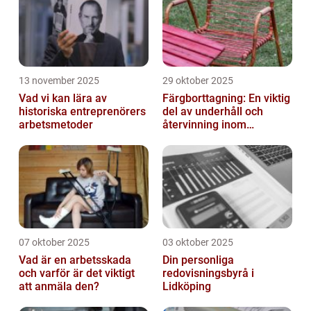
13 november 2025
29 oktober 2025
Vad vi kan lära av
Färgborttagning: En viktig
historiska entreprenörers
del av underhåll och
arbetsmetoder
återvinning inom
industrin
07 oktober 2025
03 oktober 2025
Vad är en arbetsskada
Din personliga
och varför är det viktigt
redovisningsbyrå i
att anmäla den?
Lidköping