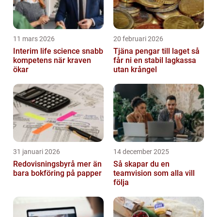
11 mars 2026
20 februari 2026
Interim life science snabb
Tjäna pengar till laget så
kompetens när kraven
får ni en stabil lagkassa
ökar
utan krångel
31 januari 2026
14 december 2025
Redovisningsbyrå mer än
Så skapar du en
bara bokföring på papper
teamvision som alla vill
följa