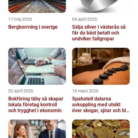
17 maj 2026
04 april 2026
Bergborrning i sverige
Sälja silver i västerås så
får du bäst betalt och
undviker fallgropar
02 april 2026
18 mars 2026
Bokföring täby så skapar
Spahotell dalarna
lokala företag kontroll
avkoppling med utsikt
och trygghet i ekonomin
över skogar, sjöar och blå
berg