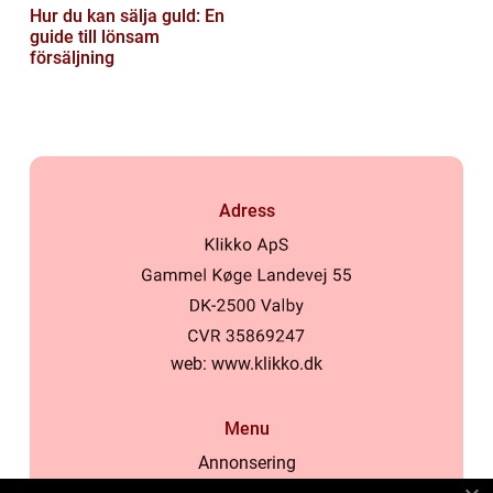
Hur du kan sälja guld: En
guide till lönsam
försäljning
Adress
web:
www.klikko.dk
Menu
Annonsering
Om oss