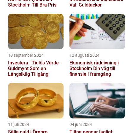
Stockholm Till Bra Pris
Val: Guldtackor
10 september 2024
12 augusti 2024
Investera i Tidlös Värde -
Ekonomisk rådgivning i
Guldmynt Som en
Stockholm Din väg till
Långsiktig Tillgång
finansiell framgång
11 juli 2024
04 juni 2024
Sälja guld i Örebro
Tjäna pengar lagligt: