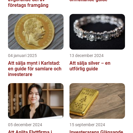
företags framgång
04 januari 2025
13 december 2024
Att sälja mynt i Karlstad:
Att sälja silver – en
en guide för samlare och
utförlig guide
investerare
05 december 2024
15 september 2024
Att Anlita Flyttfirma i
Investerarens Glänsande