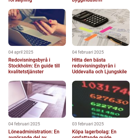
04 april 2025
04 februari 2025
Redovisningsbyrå i
Hitta den bästa
Stockholm: En guide till
redovisningsbyrån i
kvalitetstjänster
Uddevalla och Ljungskile
04 februari 2025
03 februari 2025
Löneadministration: En
Köpa lagerbolag: En
avgörande del av
omfattande guide