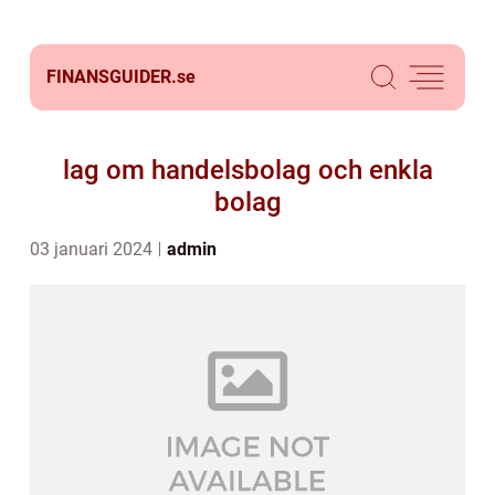
FINANSGUIDER.
se
lag om handelsbolag och enkla
bolag
03 januari 2024
admin