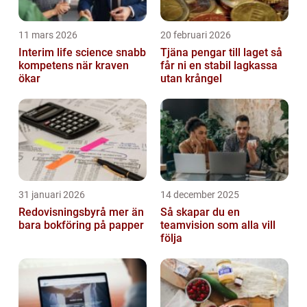
11 mars 2026
20 februari 2026
Interim life science snabb
Tjäna pengar till laget så
kompetens när kraven
får ni en stabil lagkassa
ökar
utan krångel
31 januari 2026
14 december 2025
Redovisningsbyrå mer än
Så skapar du en
bara bokföring på papper
teamvision som alla vill
följa