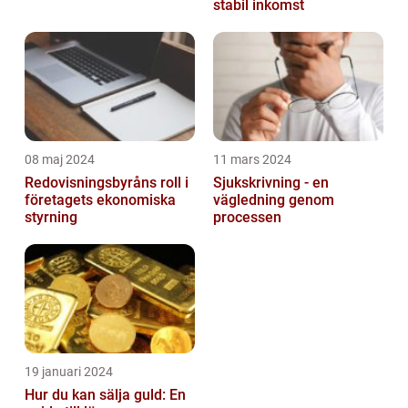
stabil inkomst
08 maj 2024
11 mars 2024
Redovisningsbyråns roll i
Sjukskrivning - en
företagets ekonomiska
vägledning genom
styrning
processen
19 januari 2024
Hur du kan sälja guld: En