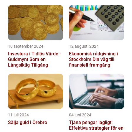
10 september 2024
12 augusti 2024
Investera i Tidlös Värde -
Ekonomisk rådgivning i
Guldmynt Som en
Stockholm Din väg till
Långsiktig Tillgång
finansiell framgång
11 juli 2024
04 juni 2024
Sälja guld i Örebro
Tjäna pengar lagligt:
Effektiva strategier för en