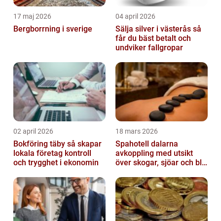
17 maj 2026
04 april 2026
Bergborrning i sverige
Sälja silver i västerås så
får du bäst betalt och
undviker fallgropar
02 april 2026
18 mars 2026
Bokföring täby så skapar
Spahotell dalarna
lokala företag kontroll
avkoppling med utsikt
och trygghet i ekonomin
över skogar, sjöar och blå
berg