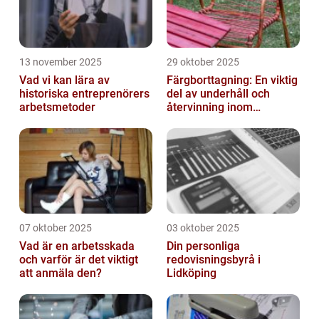
13 november 2025
29 oktober 2025
Vad vi kan lära av
Färgborttagning: En viktig
historiska entreprenörers
del av underhåll och
arbetsmetoder
återvinning inom
industrin
07 oktober 2025
03 oktober 2025
Vad är en arbetsskada
Din personliga
och varför är det viktigt
redovisningsbyrå i
att anmäla den?
Lidköping