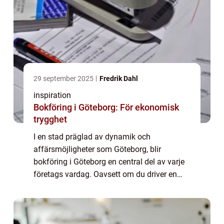
29 september 2025
Fredrik Dahl
inspiration
Bokföring i Göteborg: För ekonomisk
trygghet
I en stad präglad av dynamik och
affärsmöjligheter som Göteborg, blir
bokföring i Göteborg en central del av varje
företags vardag. Oavsett om du driver en
nystartad verksamhet eller ett väletablerat
föret...