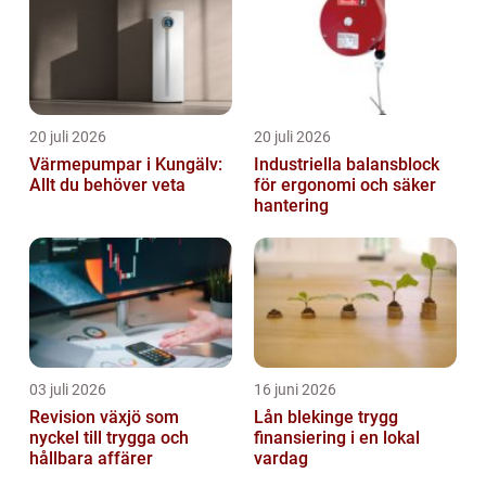
20 juli 2026
20 juli 2026
Värmepumpar i Kungälv:
Industriella balansblock
Allt du behöver veta
för ergonomi och säker
hantering
03 juli 2026
16 juni 2026
Revision växjö som
Lån blekinge trygg
nyckel till trygga och
finansiering i en lokal
hållbara affärer
vardag