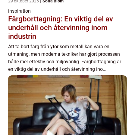
29 oktober 2025
Sofia Blom
inspiration
Färgborttagning: En viktig del av
underhåll och återvinning inom
industrin
Att ta bort färg från ytor som metall kan vara en
utmaning, men moderna tekniker har gjort processen
både mer effektiv och miljövänlig. Färgborttagning är
en viktig del av underhåll och återvinning ino...