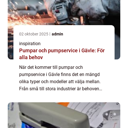
02 oktober 2025
admin
inspiration
Pumpar och pumpservice i Gävle: För
alla behov
När det kommer till pumpar och
pumpservice i Gävle finns det en mängd
olika typer och modeller att välja mellan.
Från små till stora industrier är behoven
olika och det kan vara svårt att veta vilken
pump so...