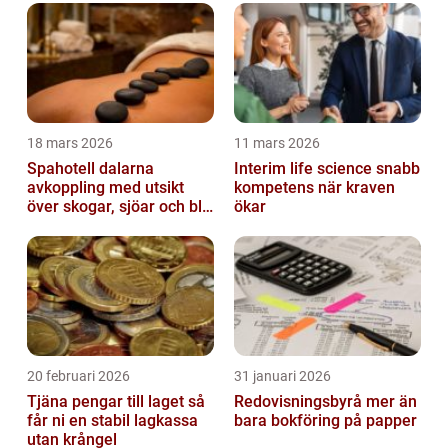
18 mars 2026
11 mars 2026
Spahotell dalarna
Interim life science snabb
avkoppling med utsikt
kompetens när kraven
över skogar, sjöar och blå
ökar
berg
20 februari 2026
31 januari 2026
Tjäna pengar till laget så
Redovisningsbyrå mer än
får ni en stabil lagkassa
bara bokföring på papper
utan krångel