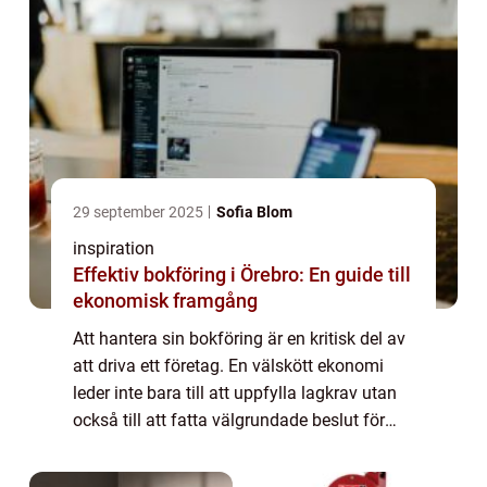
29 september 2025
Sofia Blom
inspiration
Effektiv bokföring i Örebro: En guide till
ekonomisk framgång
Att hantera sin bokföring är en kritisk del av
att driva ett företag. En välskött ekonomi
leder inte bara till att uppfylla lagkrav utan
också till att fatta välgrundade beslut för
framtida tillväxt. I &O...