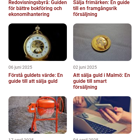
Redovisningsbyrå: Guiden
Sälja frimärken: En guide
för bättre bokföring och
till en framgångsrik
ekonomihantering
försäljning
06 juni 2025
02 juni 2025
Förstå guldets värde: En
Att sälja guld i Malmö: En
guide till att sälja guld
guide till smart
försäljning