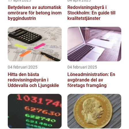
17 april 2025
04 april 2025
Betydelsen av automatisk
Redovisningsbyrå i
omrörare för betong inom
Stockholm: En guide till
byggindustrin
kvalitetstjänster
04 februari 2025
04 februari 2025
Hitta den bästa
Löneadministration: En
redovisningsbyrån i
avgörande del av
Uddevalla och Ljungskile
företags framgång