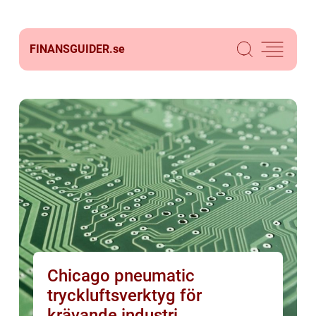
FINANSGUIDER.
se
Chicago pneumatic
tryckluftsverktyg för
krävande industri