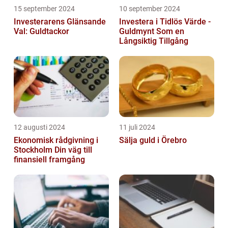
15 september 2024
10 september 2024
Investerarens Glänsande
Investera i Tidlös Värde -
Val: Guldtackor
Guldmynt Som en
Långsiktig Tillgång
12 augusti 2024
11 juli 2024
Ekonomisk rådgivning i
Sälja guld i Örebro
Stockholm Din väg till
finansiell framgång