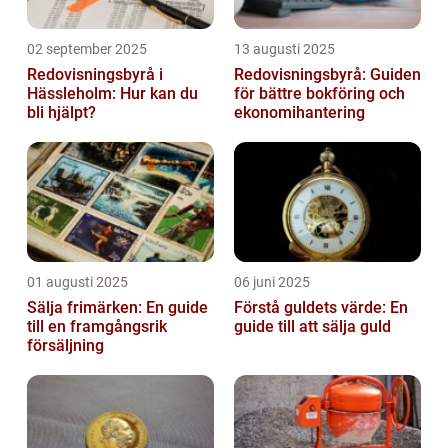
02 september 2025
13 augusti 2025
Redovisningsbyrå i
Redovisningsbyrå: Guiden
Hässleholm: Hur kan du
för bättre bokföring och
bli hjälpt?
ekonomihantering
01 augusti 2025
06 juni 2025
Sälja frimärken: En guide
Förstå guldets värde: En
till en framgångsrik
guide till att sälja guld
försäljning