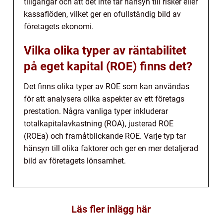
tillgångar och att det inte tar hänsyn till risker eller
kassaflöden, vilket ger en ofullständig bild av
företagets ekonomi.
Vilka olika typer av räntabilitet
på eget kapital (ROE) finns det?
Det finns olika typer av ROE som kan användas
för att analysera olika aspekter av ett företags
prestation. Några vanliga typer inkluderar
totalkapitalavkastning (ROA), justerad ROE
(ROEa) och framåtblickande ROE. Varje typ tar
hänsyn till olika faktorer och ger en mer detaljerad
bild av företagets lönsamhet.
Läs fler inlägg här