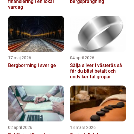
finansiering i en lokal
bergsprängning
vardag
17 maj 2026
04 april 2026
Bergborrning i sverige
Sälja silver i västerås så
får du bäst betalt och
undviker fallgropar
02 april 2026
18 mars 2026