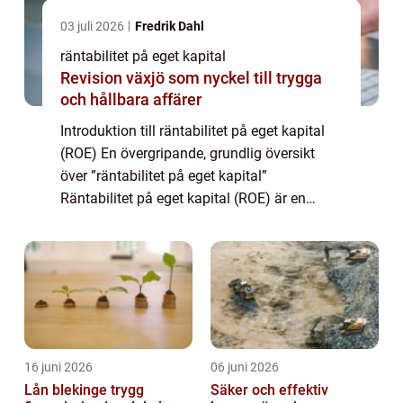
03 juli 2026
Fredrik Dahl
räntabilitet på eget kapital
Revision växjö som nyckel till trygga
och hållbara affärer
Introduktion till räntabilitet på eget kapital
(ROE) En övergripande, grundlig översikt
över ”räntabilitet på eget kapital”
Räntabilitet på eget kapital (ROE) är en
finansiell nyckeltal som används för att
bedöma hur effektivt ett företag...
16 juni 2026
06 juni 2026
Lån blekinge trygg
Säker och effektiv