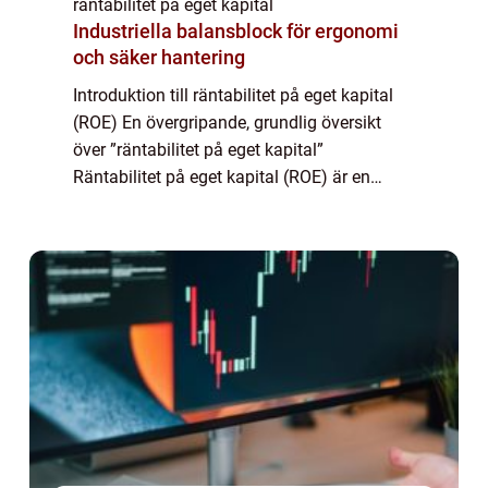
räntabilitet på eget kapital
Industriella balansblock för ergonomi
och säker hantering
Introduktion till räntabilitet på eget kapital
(ROE) En övergripande, grundlig översikt
över ”räntabilitet på eget kapital”
Räntabilitet på eget kapital (ROE) är en
finansiell nyckeltal som används för att
bedöma hur effektivt ett företag...