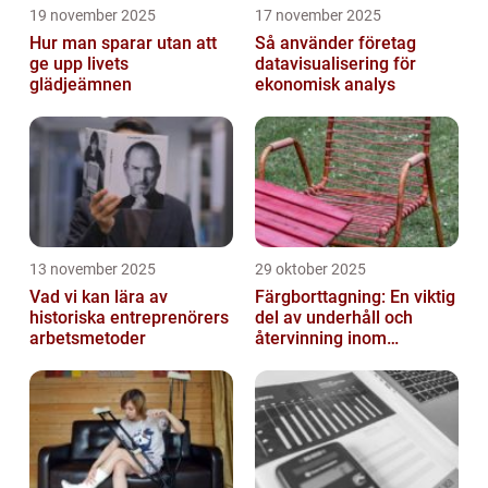
19 november 2025
17 november 2025
Hur man sparar utan att
Så använder företag
ge upp livets
datavisualisering för
glädjeämnen
ekonomisk analys
13 november 2025
29 oktober 2025
Vad vi kan lära av
Färgborttagning: En viktig
historiska entreprenörers
del av underhåll och
arbetsmetoder
återvinning inom
industrin