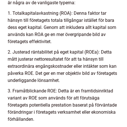
är några av de vanligaste typerna:
1. Totalkapitalavkastning (ROA): Denna faktor tar
hänsyn till företagets totala tillgångar istället för bara
dess eget kapital. Genom att inkludera allt kapital som
används kan ROA ge en mer övergripande bild av
företagets effektivitet.
2. Justerad räntabilitet på eget kapital (ROEa): Detta
mått justerar nettoresultatet för att ta hänsyn till
extraordinära engångskostnader eller intäkter som kan
påverka ROE. Det ger en mer objektiv bild av företagets
underliggande lönsamhet.
3. Framåtblickande ROE: Detta är en framtidsinriktad
variant av ROE som används för att förutsäga
företagets potentiella prestation baserat på förväntade
förändringar i företagets verksamhet eller ekonomiska
förhållanden.