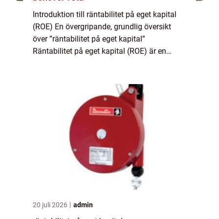
Introduktion till räntabilitet på eget kapital
(ROE) En övergripande, grundlig översikt
över ”räntabilitet på eget kapital”
Räntabilitet på eget kapital (ROE) är en
finansiell nyckeltal som används för att
bedöma hur effektivt ett företag...
20 juli 2026
admin