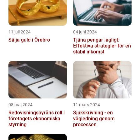
11 juli 2024
04 juni 2024
Sälja guld i Örebro
Tjäna pengar lagligt:
Effektiva strategier för en
stabil inkomst
08 maj 2024
11 mars 2024
Redovisningsbyråns roll i
Sjukskrivning - en
företagets ekonomiska
vägledning genom
styrning
processen