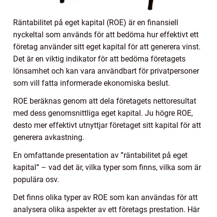
Räntabilitet på eget kapital (ROE) är en finansiell
nyckeltal som används för att bedöma hur effektivt ett
företag använder sitt eget kapital för att generera vinst.
Det är en viktig indikator för att bedöma företagets
lönsamhet och kan vara användbart för privatpersoner
som vill fatta informerade ekonomiska beslut.
ROE beräknas genom att dela företagets nettoresultat
med dess genomsnittliga eget kapital. Ju högre ROE,
desto mer effektivt utnyttjar företaget sitt kapital för att
generera avkastning.
En omfattande presentation av ”räntabilitet på eget
kapital” – vad det är, vilka typer som finns, vilka som är
populära osv.
Det finns olika typer av ROE som kan användas för att
analysera olika aspekter av ett företags prestation. Här