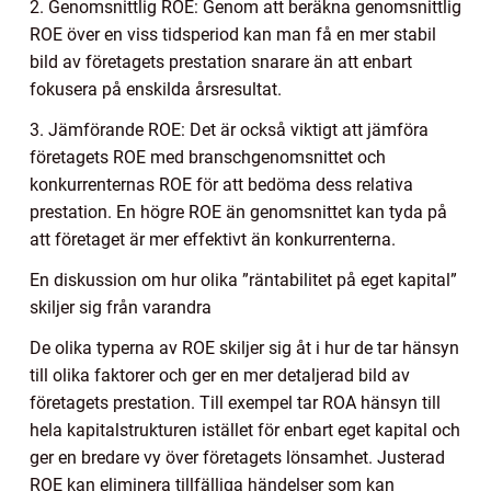
2. Genomsnittlig ROE: Genom att beräkna genomsnittlig
ROE över en viss tidsperiod kan man få en mer stabil
bild av företagets prestation snarare än att enbart
fokusera på enskilda årsresultat.
3. Jämförande ROE: Det är också viktigt att jämföra
företagets ROE med branschgenomsnittet och
konkurrenternas ROE för att bedöma dess relativa
prestation. En högre ROE än genomsnittet kan tyda på
att företaget är mer effektivt än konkurrenterna.
En diskussion om hur olika ”räntabilitet på eget kapital”
skiljer sig från varandra
De olika typerna av ROE skiljer sig åt i hur de tar hänsyn
till olika faktorer och ger en mer detaljerad bild av
företagets prestation. Till exempel tar ROA hänsyn till
hela kapitalstrukturen istället för enbart eget kapital och
ger en bredare vy över företagets lönsamhet. Justerad
ROE kan eliminera tillfälliga händelser som kan