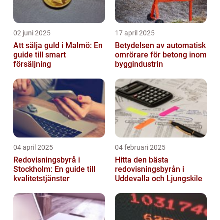
02 juni 2025
17 april 2025
Att sälja guld i Malmö: En
Betydelsen av automatisk
guide till smart
omrörare för betong inom
försäljning
byggindustrin
04 april 2025
04 februari 2025
Redovisningsbyrå i
Hitta den bästa
Stockholm: En guide till
redovisningsbyrån i
kvalitetstjänster
Uddevalla och Ljungskile