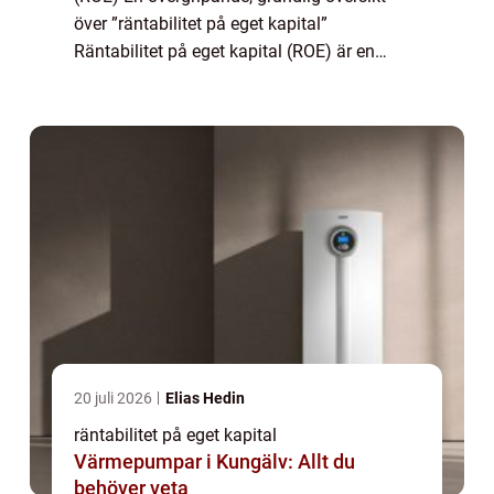
över ”räntabilitet på eget kapital”
Räntabilitet på eget kapital (ROE) är en
finansiell nyckeltal som används för att
bedöma hur effektivt ett företag...
20 juli 2026
Elias Hedin
räntabilitet på eget kapital
Värmepumpar i Kungälv: Allt du
behöver veta