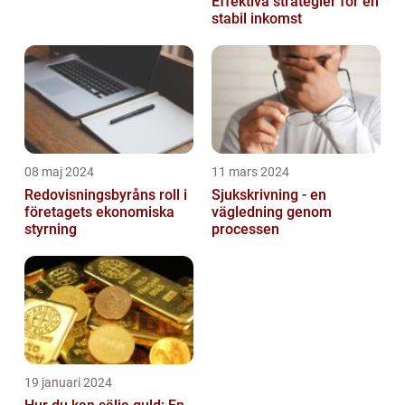
Effektiva strategier för en
stabil inkomst
08 maj 2024
11 mars 2024
Redovisningsbyråns roll i
Sjukskrivning - en
företagets ekonomiska
vägledning genom
styrning
processen
19 januari 2024