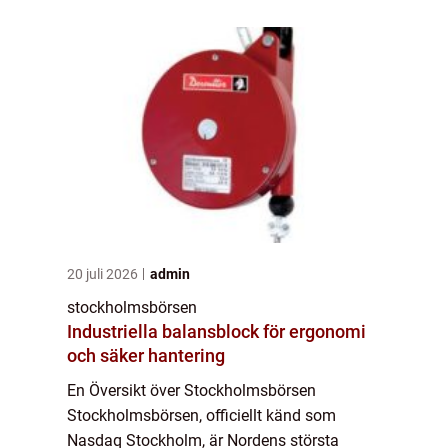
försäljning av företagets andelar anses
Stockholmsbörsen va...
20 juli 2026
admin
stockholmsbörsen
Industriella balansblock för ergonomi
och säker hantering
En Översikt över Stockholmsbörsen
Stockholmsbörsen, officiellt känd som
Nasdaq Stockholm, är Nordens största