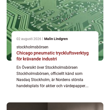
02 augusti 2026
Malin Lindgren
stockholmsbörsen
Chicago pneumatic tryckluftsverktyg
för krävande industri
En Översikt över Stockholmsbörsen
Stockholmsbörsen, officiellt känd som
Nasdaq Stockholm, är Nordens största
handelsplats för aktier och värdepapper.
Genom att erbjuda möjlighet till köp och
försäljning av företagets andelar anses
Stockholmsbörsen va...