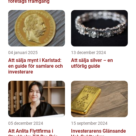
företags framgång
04 januari 2025
13 december 2024
Att sälja mynt i Karlstad:
Att sälja silver – en
en guide för samlare och
utförlig guide
investerare
05 december 2024
15 september 2024
Att Anlita Flyttfirma i
Investerarens Glänsande