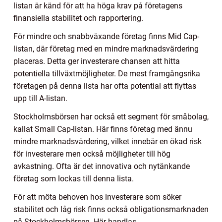
listan är känd för att ha höga krav på företagens
finansiella stabilitet och rapportering.
För mindre och snabbväxande företag finns Mid Cap-
listan, där företag med en mindre marknadsvärdering
placeras. Detta ger investerare chansen att hitta
potentiella tillväxtmöjligheter. De mest framgångsrika
företagen på denna lista har ofta potential att flyttas
upp till A-listan.
Stockholmsbörsen har också ett segment för småbolag,
kallat Small Cap-listan. Här finns företag med ännu
mindre marknadsvärdering, vilket innebär en ökad risk
för investerare men också möjligheter till hög
avkastning. Ofta är det innovativa och nytänkande
företag som lockas till denna lista.
För att möta behoven hos investerare som söker
stabilitet och låg risk finns också obligationsmarknaden
på Stockholmsbörsen. Här handlas