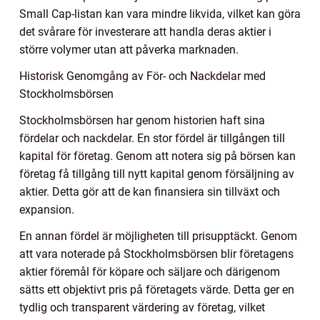
Small Cap-listan kan vara mindre likvida, vilket kan göra
det svårare för investerare att handla deras aktier i
större volymer utan att påverka marknaden.
Historisk Genomgång av För- och Nackdelar med
Stockholmsbörsen
Stockholmsbörsen har genom historien haft sina
fördelar och nackdelar. En stor fördel är tillgången till
kapital för företag. Genom att notera sig på börsen kan
företag få tillgång till nytt kapital genom försäljning av
aktier. Detta gör att de kan finansiera sin tillväxt och
expansion.
En annan fördel är möjligheten till prisupptäckt. Genom
att vara noterade på Stockholmsbörsen blir företagens
aktier föremål för köpare och säljare och därigenom
sätts ett objektivt pris på företagets värde. Detta ger en
tydlig och transparent värdering av företag, vilket