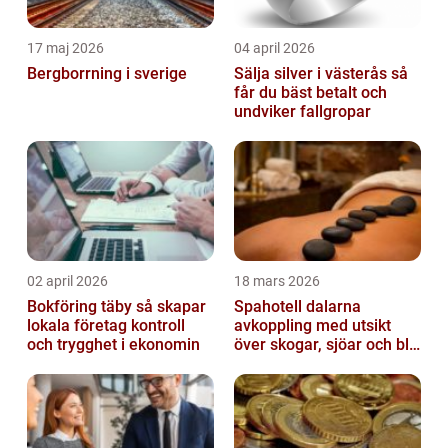
17 maj 2026
04 april 2026
Bergborrning i sverige
Sälja silver i västerås så
får du bäst betalt och
undviker fallgropar
02 april 2026
18 mars 2026
Bokföring täby så skapar
Spahotell dalarna
lokala företag kontroll
avkoppling med utsikt
och trygghet i ekonomin
över skogar, sjöar och blå
berg