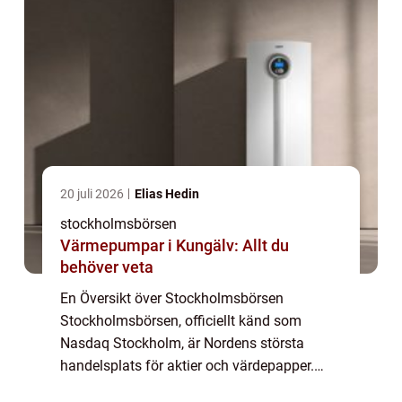
20 juli 2026
Elias Hedin
stockholmsbörsen
Värmepumpar i Kungälv: Allt du
behöver veta
En Översikt över Stockholmsbörsen
Stockholmsbörsen, officiellt känd som
Nasdaq Stockholm, är Nordens största
handelsplats för aktier och värdepapper.
Genom att erbjuda möjlighet till köp och