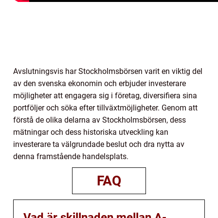
Avslutningsvis har Stockholmsbörsen varit en viktig del
av den svenska ekonomin och erbjuder investerare
möjligheter att engagera sig i företag, diversifiera sina
portföljer och söka efter tillväxtmöjligheter. Genom att
förstå de olika delarna av Stockholmsbörsen, dess
mätningar och dess historiska utveckling kan
investerare ta välgrundade beslut och dra nytta av
denna framstående handelsplats.
FAQ
Vad är skillnaden mellan A-