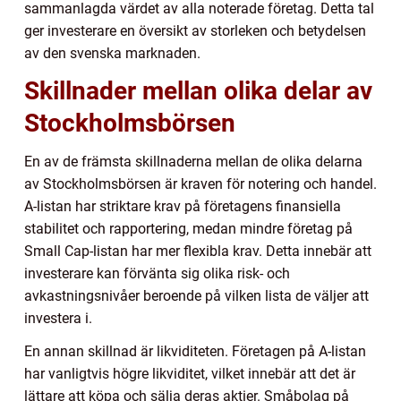
sammanlagda värdet av alla noterade företag. Detta tal
ger investerare en översikt av storleken och betydelsen
av den svenska marknaden.
Skillnader mellan olika delar av
Stockholmsbörsen
En av de främsta skillnaderna mellan de olika delarna
av Stockholmsbörsen är kraven för notering och handel.
A-listan har striktare krav på företagens finansiella
stabilitet och rapportering, medan mindre företag på
Small Cap-listan har mer flexibla krav. Detta innebär att
investerare kan förvänta sig olika risk- och
avkastningsnivåer beroende på vilken lista de väljer att
investera i.
En annan skillnad är likviditeten. Företagen på A-listan
har vanligtvis högre likviditet, vilket innebär att det är
lättare att köpa och sälja deras aktier. Småbolag på