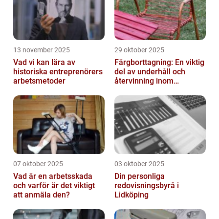
13 november 2025
29 oktober 2025
Vad vi kan lära av
Färgborttagning: En viktig
historiska entreprenörers
del av underhåll och
arbetsmetoder
återvinning inom
industrin
07 oktober 2025
03 oktober 2025
Vad är en arbetsskada
Din personliga
och varför är det viktigt
redovisningsbyrå i
att anmäla den?
Lidköping