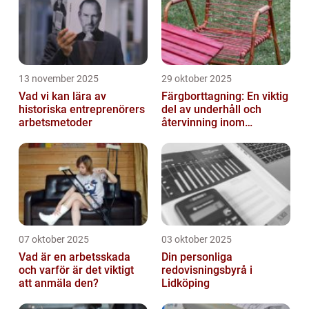
13 november 2025
29 oktober 2025
Vad vi kan lära av
Färgborttagning: En viktig
historiska entreprenörers
del av underhåll och
arbetsmetoder
återvinning inom
industrin
07 oktober 2025
03 oktober 2025
Vad är en arbetsskada
Din personliga
och varför är det viktigt
redovisningsbyrå i
att anmäla den?
Lidköping