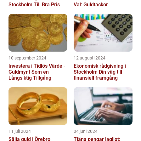
Stockholm Till Bra Pris
Val: Guldtackor
10 september 2024
12 augusti 2024
Investera i Tidlös Värde -
Ekonomisk rådgivning i
Guldmynt Som en
Stockholm Din väg till
Långsiktig Tillgång
finansiell framgång
11 juli 2024
04 juni 2024
Sälja guld i Örebro
Tjäna pengar lagligt: