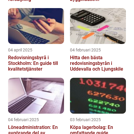
04 april 2025
04 februari 2025
Redovisningsbyrå i
Hitta den bästa
Stockholm: En guide till
redovisningsbyrån i
kvalitetstjänster
Uddevalla och Ljungskile
04 februari 2025
03 februari 2025
Löneadministration: En
Köpa lagerbolag: En
avgörande del av
omfattande guide