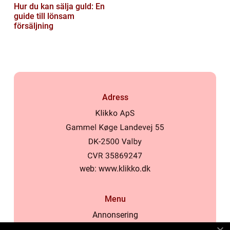
Hur du kan sälja guld: En
guide till lönsam
försäljning
Adress
web:
www.klikko.dk
Menu
Annonsering
Om oss