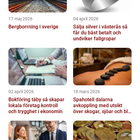
17 maj 2026
04 april 2026
Bergborrning i sverige
Sälja silver i västerås så
får du bäst betalt och
undviker fallgropar
02 april 2026
18 mars 2026
Bokföring täby så skapar
Spahotell dalarna
lokala företag kontroll
avkoppling med utsikt
och trygghet i ekonomin
över skogar, sjöar och blå
berg