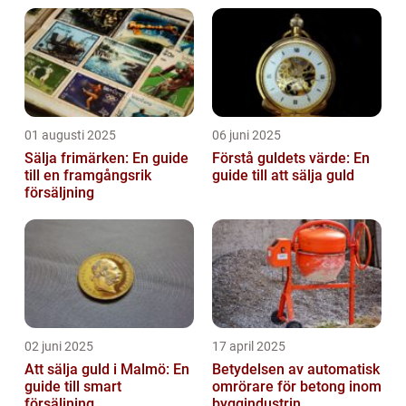
01 augusti 2025
06 juni 2025
Sälja frimärken: En guide
Förstå guldets värde: En
till en framgångsrik
guide till att sälja guld
försäljning
02 juni 2025
17 april 2025
Att sälja guld i Malmö: En
Betydelsen av automatisk
guide till smart
omrörare för betong inom
försäljning
byggindustrin