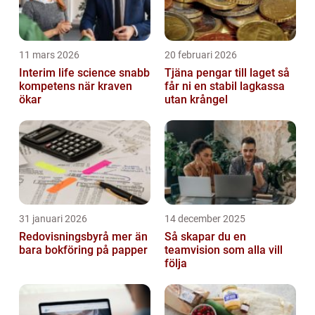
11 mars 2026
20 februari 2026
Interim life science snabb
Tjäna pengar till laget så
kompetens när kraven
får ni en stabil lagkassa
ökar
utan krångel
31 januari 2026
14 december 2025
Redovisningsbyrå mer än
Så skapar du en
bara bokföring på papper
teamvision som alla vill
följa