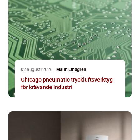
02 augusti 2026
Malin Lindgren
Chicago pneumatic tryckluftsverktyg
för krävande industri