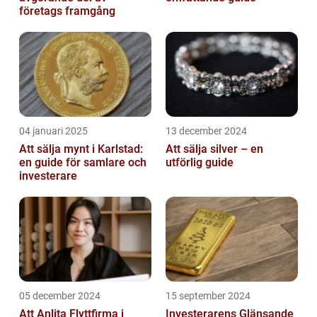
företags framgång
04 januari 2025
13 december 2024
Att sälja mynt i Karlstad:
Att sälja silver – en
en guide för samlare och
utförlig guide
investerare
05 december 2024
15 september 2024
Att Anlita Flyttfirma i
Investerarens Glänsande