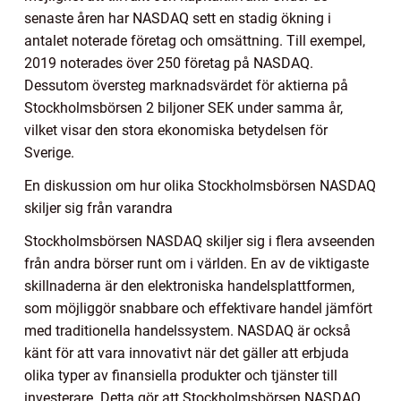
senaste åren har NASDAQ sett en stadig ökning i
antalet noterade företag och omsättning. Till exempel,
2019 noterades över 250 företag på NASDAQ.
Dessutom översteg marknadsvärdet för aktierna på
Stockholmsbörsen 2 biljoner SEK under samma år,
vilket visar den stora ekonomiska betydelsen för
Sverige.
En diskussion om hur olika Stockholmsbörsen NASDAQ
skiljer sig från varandra
Stockholmsbörsen NASDAQ skiljer sig i flera avseenden
från andra börser runt om i världen. En av de viktigaste
skillnaderna är den elektroniska handelsplattformen,
som möjliggör snabbare och effektivare handel jämfört
med traditionella handelssystem. NASDAQ är också
känt för att vara innovativt när det gäller att erbjuda
olika typer av finansiella produkter och tjänster till
investerare. Detta gör att Stockholmsbörsen NASDAQ