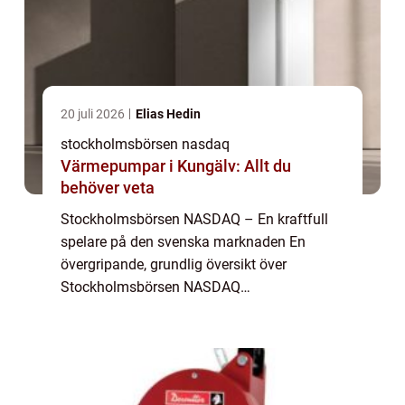
20 juli 2026
Elias Hedin
stockholmsbörsen nasdaq
Värmepumpar i Kungälv: Allt du
behöver veta
Stockholmsbörsen NASDAQ – En kraftfull
spelare på den svenska marknaden En
övergripande, grundlig översikt över
Stockholmsbörsen NASDAQ
Stockholmsbörsen NASDAQ är en viktig
ekonomisk institution för den svenska
marknaden och erbjuder en plattfo...