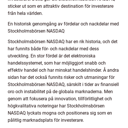
sticker ut som en attraktiv destination för investerare
från hela världen.
En historisk genomgång av fördelar och nackdelar med
Stockholmsbörsen NASDAQ
Stockholmsbörsen NASDAQ har en rik historia, och det
har funnits både för- och nackdelar med dess
utveckling. En stor fördel är det elektroniska
handelssystemet, som har möjliggjort snabb och
effektiv handel och har minskat handelshinder. Å andra
sidan har det också funnits risker och utmaningar för
Stockholmsbörsen NASDAQ, särskilt i tider av finansiell
oro och instabilitet på de globala marknaderna. Men
genom att fokusera på innovation, tillförlitlighet och
högkvalitativa noteringar har Stockholmsbörsen
NASDAQ lyckats mogna och positionera sig som en
pålitlig marknadsplats för investerare.