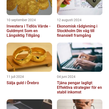
10 september 2024
12 augusti 2024
Investera i Tidlös Värde -
Ekonomisk rådgivning i
Guldmynt Som en
Stockholm Din väg till
Långsiktig Tillgång
finansiell framgång
11 juli 2024
04 juni 2024
Sälja guld i Örebro
Tjäna pengar lagligt:
Effektiva strategier för en
stabil inkomst