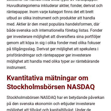
Huvudkategorierna inkluderar aktier, fonder, derivat och
räntepapper. Inom varje kategori finns det ett brett
utbud av olika instrument och produkter att handla
med. Aktier är den mest populära handelsformen, där
både svenska och internationella företag listas. Fonder
ger investerare möjlighet att diversifiera sina portföljer
genom att köpa in sig i olika fonder med olika fokuser
på tillgångsslag. Derivat ger möjlighet att spekulera i
prisförändringar och räntepapper ger investerare
möjlighet att handla med olika typer av räntebärande
instrument.
Kvantitativa mätningar om
Stockholmsbörsen NASDAQ
Stockholmsbörsen NASDAQ har en betydande påverkan
på den svenska ekonomin och erbjuder investerare
möjlighet att tillväxt och kapitaltillväxt. Under de