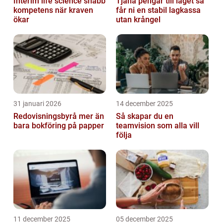
Interim life science snabb
Tjäna pengar till laget så
kompetens när kraven
får ni en stabil lagkassa
ökar
utan krångel
31 januari 2026
14 december 2025
Redovisningsbyrå mer än
Så skapar du en
bara bokföring på papper
teamvision som alla vill
följa
11 december 2025
05 december 2025