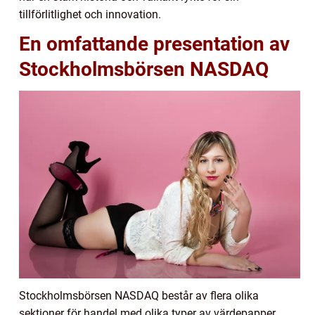
tillförlitlighet och innovation.
En omfattande presentation av
Stockholmsbörsen NASDAQ
Stockholmsbörsen NASDAQ består av flera olika
sektioner för handel med olika typer av värdepapper.