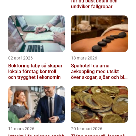
får du bäst betalt och
undviker fallgropar
02 april 2026
18 mars 2026
Bokföring täby så skapar
Spahotell dalarna
lokala företag kontroll
avkoppling med utsikt
och trygghet i ekonomin
över skogar, sjöar och blå
berg
11 mars 2026
20 februari 2026