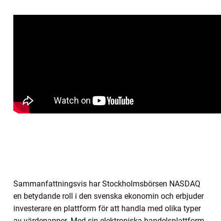
Sammanfattningsvis har Stockholmsbörsen NASDAQ
en betydande roll i den svenska ekonomin och erbjuder
investerare en plattform för att handla med olika typer
av värdepapper. Med sin elektroniska handelsplattform,