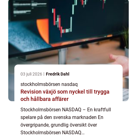
marknaden och erbjuder en plattfo...
03 juli 2026
Fredrik Dahl
stockholmsbörsen nasdaq
Revision växjö som nyckel till trygga
och hållbara affärer
Stockholmsbörsen NASDAQ – En kraftfull
spelare på den svenska marknaden En
övergripande, grundlig översikt över
Stockholmsbörsen NASDAQ