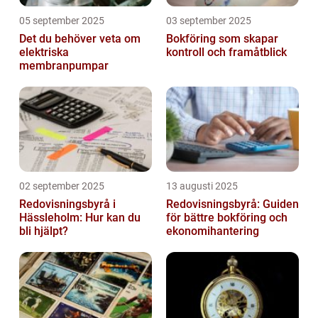
05 september 2025
03 september 2025
Det du behöver veta om
Bokföring som skapar
elektriska
kontroll och framåtblick
membranpumpar
02 september 2025
13 augusti 2025
Redovisningsbyrå i
Redovisningsbyrå: Guiden
Hässleholm: Hur kan du
för bättre bokföring och
bli hjälpt?
ekonomihantering