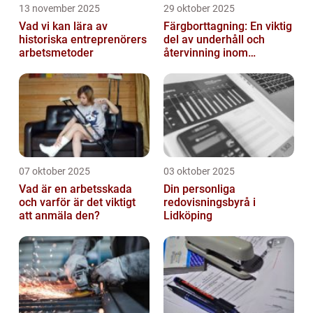
13 november 2025
29 oktober 2025
Vad vi kan lära av
Färgborttagning: En viktig
historiska entreprenörers
del av underhåll och
arbetsmetoder
återvinning inom
industrin
07 oktober 2025
03 oktober 2025
Vad är en arbetsskada
Din personliga
och varför är det viktigt
redovisningsbyrå i
att anmäla den?
Lidköping