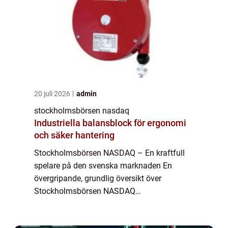
20 juli 2026
admin
stockholmsbörsen nasdaq
Industriella balansblock för ergonomi
och säker hantering
Stockholmsbörsen NASDAQ – En kraftfull
spelare på den svenska marknaden En
övergripande, grundlig översikt över
Stockholmsbörsen NASDAQ
Stockholmsbörsen NASDAQ är en viktig
ekonomisk institution för den svenska