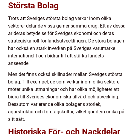
Största Bolag
Trots att Sveriges största bolag verkar inom olika
sektorer delar de vissa gemensamma drag. Ett av dessa
är deras betydelse för Sveriges ekonomi och deras
strategiska roll för landsutvecklingen. De stora bolagen
har också en stark inverkan på Sveriges varumärke
internationellt och bidrar till att stärka landets
anseende.
Men det finns också skillnader mellan Sveriges största
bolag. Till exempel, de som verkar inom olika sektorer
möter unika utmaningar och har olika möjligheter att
bidra till Sveriges ekonomiska tillväxt och utveckling.
Dessutom varierar de olika bolagens storlek,
ägarstruktur och företagskultur, vilket gör dem unika på
sitt sätt.
Historiska För- och Nackdelar