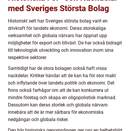
med Sveriges Största Bolag
Historiskt sett har Sveriges största bolag varit en
drivkraft för landets ekonomi. Deras storskaliga
verksamhet och globala närvaro har öppnat upp
möjligheter för export och tillväxt. De har också bidragit
till teknologisk utveckling och innovation inom sina
respektive sektorer.
Samtidigt har de stora bolagen också haft vissa
nackdelar. Kritiker hävdar att de kan ha för stor makt
och inflytande över landets politik och ekonomi. Det
finns också farhågor om att de kan konkurrera ut
mindre företag och skapa en oligopolistisk marknad.
Dessutom kan deras storlek och globala närvaro
innebära att de är mer sårbara för ekonomiska
nedgångar och globala risker.
Den här historiska genomgången ger oss en helhetsbild