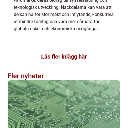
varumärke, deras bidrag till sysselsättning och
teknologisk utveckling. Nackdelarna kan vara att
de kan ha för stor makt och inflytande, konkurrera
ut mindre företag och vara mer sårbara för
globala risker och ekonomiska nedgångar.
Läs fler inlägg här
Fler nyheter