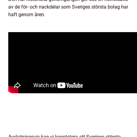
av de för- och nackdelar som Sveriges största bolag har
haft genom åren.
Avslutningsvis kan vi konstatera att Sveriges största