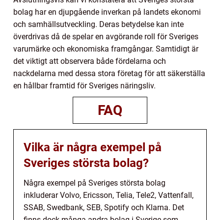
bolag har en djupgående inverkan på landets ekonomi
och samhällsutveckling. Deras betydelse kan inte
överdrivas då de spelar en avgörande roll för Sveriges
varumärke och ekonomiska framgångar. Samtidigt är
det viktigt att observera både fördelarna och
nackdelarna med dessa stora företag för att säkerställa
en hållbar framtid för Sveriges näringsliv.
FAQ
Vilka är några exempel på
Sveriges största bolag?
Några exempel på Sveriges största bolag
inkluderar Volvo, Ericsson, Telia, Tele2, Vattenfall,
SSAB, Swedbank, SEB, Spotify och Klarna. Det
finns dock många andra bolag i Sverige som