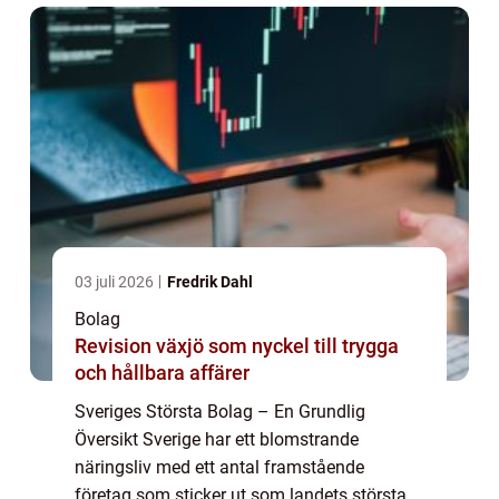
Sve...
03 juli 2026
Fredrik Dahl
Bolag
Revision växjö som nyckel till trygga
och hållbara affärer
Sveriges Största Bolag – En Grundlig
Översikt Sverige har ett blomstrande
näringsliv med ett antal framstående
företag som sticker ut som landets största