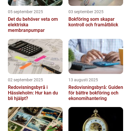
05 september 2025
03 september 2025
Det du behöver veta om
Bokföring som skapar
elektriska
kontroll och framåtblick
membranpumpar
02 september 2025
13 augusti 2025
Redovisningsbyrå i
Redovisningsbyrå: Guiden
Hässleholm: Hur kan du
för bättre bokföring och
bli hjälpt?
ekonomihantering