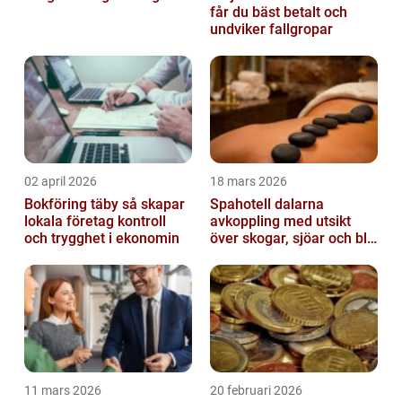
får du bäst betalt och
undviker fallgropar
02 april 2026
18 mars 2026
Bokföring täby så skapar
Spahotell dalarna
lokala företag kontroll
avkoppling med utsikt
och trygghet i ekonomin
över skogar, sjöar och blå
berg
11 mars 2026
20 februari 2026