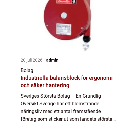
20 juli 2026
admin
Bolag
Industriella balansblock för ergonomi
och säker hantering
Sveriges Största Bolag – En Grundlig
Översikt Sverige har ett blomstrande
näringsliv med ett antal framstående
företag som sticker ut som landets största
bolag. I denna artikel kommer vi att ge en
fördjupande och högkvalitativ översikt över