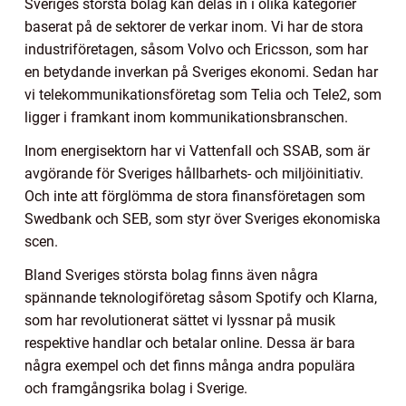
Sveriges största bolag kan delas in i olika kategorier
baserat på de sektorer de verkar inom. Vi har de stora
industriföretagen, såsom Volvo och Ericsson, som har
en betydande inverkan på Sveriges ekonomi. Sedan har
vi telekommunikationsföretag som Telia och Tele2, som
ligger i framkant inom kommunikationsbranschen.
Inom energisektorn har vi Vattenfall och SSAB, som är
avgörande för Sveriges hållbarhets- och miljöinitiativ.
Och inte att förglömma de stora finansföretagen som
Swedbank och SEB, som styr över Sveriges ekonomiska
scen.
Bland Sveriges största bolag finns även några
spännande teknologiföretag såsom Spotify och Klarna,
som har revolutionerat sättet vi lyssnar på musik
respektive handlar och betalar online. Dessa är bara
några exempel och det finns många andra populära
och framgångsrika bolag i Sverige.