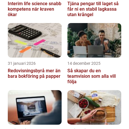
Interim life science snabb
Tjäna pengar till laget så
kompetens när kraven
får ni en stabil lagkassa
ökar
utan krångel
31 januari 2026
14 december 2025
Redovisningsbyrå mer än
Så skapar du en
bara bokföring på papper
teamvision som alla vill
följa