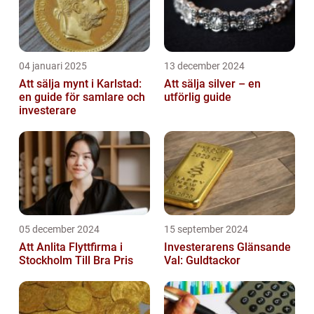
04 januari 2025
13 december 2024
Att sälja mynt i Karlstad:
Att sälja silver – en
en guide för samlare och
utförlig guide
investerare
05 december 2024
15 september 2024
Att Anlita Flyttfirma i
Investerarens Glänsande
Stockholm Till Bra Pris
Val: Guldtackor