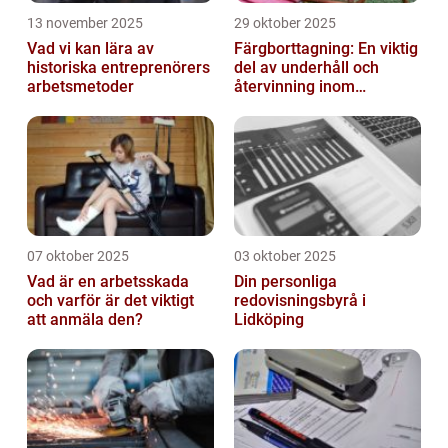
13 november 2025
29 oktober 2025
Vad vi kan lära av
Färgborttagning: En viktig
historiska entreprenörers
del av underhåll och
arbetsmetoder
återvinning inom
industrin
07 oktober 2025
03 oktober 2025
Vad är en arbetsskada
Din personliga
och varför är det viktigt
redovisningsbyrå i
att anmäla den?
Lidköping