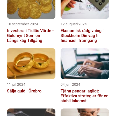
10 september 2024
12 augusti 2024
Investera i Tidlös Värde -
Ekonomisk rådgivning i
Guldmynt Som en
Stockholm Din väg till
Långsiktig Tillgång
finansiell framgång
11 juli 2024
04 juni 2024
Sälja guld i Örebro
Tjäna pengar lagligt:
Effektiva strategier för en
stabil inkomst