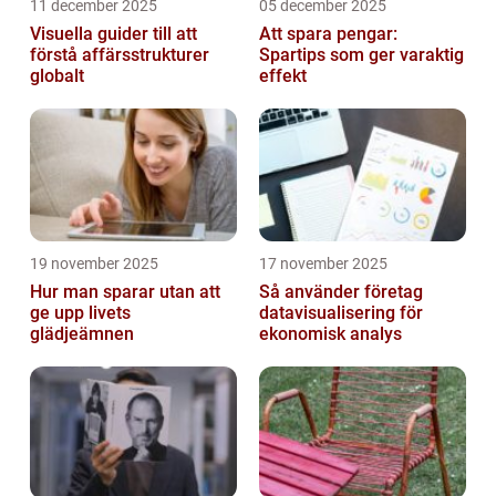
11 december 2025
05 december 2025
Visuella guider till att
Att spara pengar:
förstå affärsstrukturer
Spartips som ger varaktig
globalt
effekt
19 november 2025
17 november 2025
Hur man sparar utan att
Så använder företag
ge upp livets
datavisualisering för
glädjeämnen
ekonomisk analys