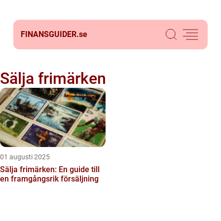
FINANSGUIDER.
se
Sälja frimärken
01 augusti 2025
Sälja frimärken: En guide till
en framgångsrik försäljning