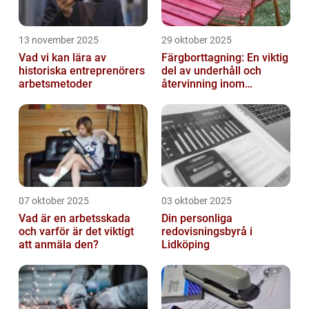
13 november 2025
29 oktober 2025
Vad vi kan lära av
Färgborttagning: En viktig
historiska entreprenörers
del av underhåll och
arbetsmetoder
återvinning inom
industrin
07 oktober 2025
03 oktober 2025
Vad är en arbetsskada
Din personliga
och varför är det viktigt
redovisningsbyrå i
att anmäla den?
Lidköping