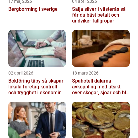
17 maj 2026
04 april 2026
Bergborrning i sverige
Sälja silver i västerås så
får du bäst betalt och
undviker fallgropar
02 april 2026
18 mars 2026
Bokföring täby så skapar
Spahotell dalarna
lokala företag kontroll
avkoppling med utsikt
och trygghet i ekonomin
över skogar, sjöar och blå
berg