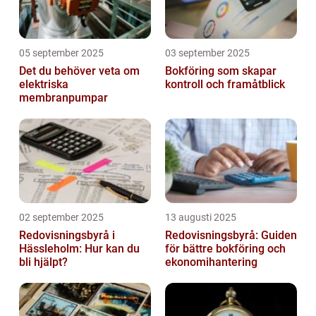
05 september 2025
03 september 2025
Det du behöver veta om
Bokföring som skapar
elektriska
kontroll och framåtblick
membranpumpar
02 september 2025
13 augusti 2025
Redovisningsbyrå i
Redovisningsbyrå: Guiden
Hässleholm: Hur kan du
för bättre bokföring och
bli hjälpt?
ekonomihantering