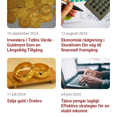
10 september 2024
12 augusti 2024
Investera i Tidlös Värde -
Ekonomisk rådgivning i
Guldmynt Som en
Stockholm Din väg till
Långsiktig Tillgång
finansiell framgång
11 juli 2024
04 juni 2024
Sälja guld i Örebro
Tjäna pengar lagligt:
Effektiva strategier för en
stabil inkomst