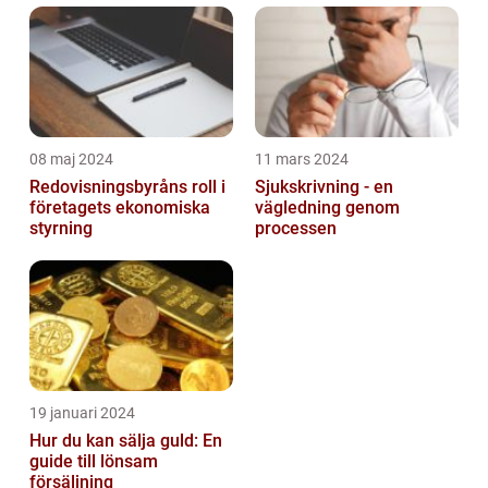
08 maj 2024
11 mars 2024
Redovisningsbyråns roll i
Sjukskrivning - en
företagets ekonomiska
vägledning genom
styrning
processen
19 januari 2024
Hur du kan sälja guld: En
guide till lönsam
försäljning