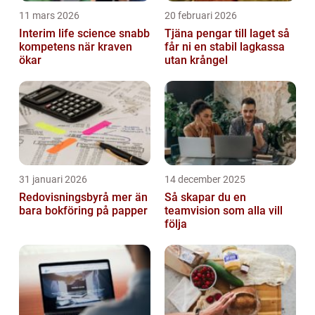
11 mars 2026
20 februari 2026
Interim life science snabb
Tjäna pengar till laget så
kompetens när kraven
får ni en stabil lagkassa
ökar
utan krångel
31 januari 2026
14 december 2025
Redovisningsbyrå mer än
Så skapar du en
bara bokföring på papper
teamvision som alla vill
följa